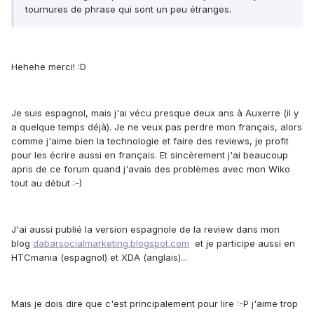
tournures de phrase qui sont un peu étranges.
Hehehe merci! :D
Je suis espagnol, mais j'ai vécu presque deux ans à Auxerre (il y
a quelque temps déjà). Je ne veux pas perdre mon français, alors
comme j'aime bien la technologie et faire des reviews, je profit
pour les écrire aussi en français. Et sincèrement j'ai beaucoup
apris de ce forum quand j'avais des problèmes avec mon Wiko
tout au début :-)
J'ai aussi publié la version espagnole de la review dans mon
blog
dabarsocialmarketing.blogspot.com
et je participe aussi en
HTCmania (espagnol) et XDA (anglais)...
Mais je dois dire que c'est principalement pour lire :-P j'aime trop