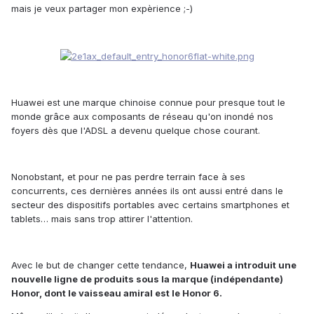
mais je veux partager mon expèrience ;-)
Huawei est une marque chinoise connue pour presque tout le
monde grâce aux composants de réseau qu'on inondé nos
foyers dès que l'ADSL a devenu quelque chose courant.
Nonobstant, et pou
r
n
e pas perdre terrain face à ses
concurrents, ces dernières années ils ont aussi entré dans le
secteur des dispositifs portables avec certains smartphones et
tablets… mais sans trop attirer l'attention.
Avec le but de changer cette
tendance
,
Huawei a introduit une
nouvelle ligne de produits sous la marque (indépendante)
Honor, dont le
vaisseau
amiral est le Honor 6.