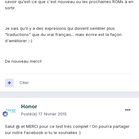
savoir qu'est-ce que c'est nouveau ou les prochaines ROMs à en
sortir.
Je sais qu'il y a des expresions qui doivent sembler plus
"traductions" que du vrai français... mais écrire est la façon
d'améliorer ;-)
De nouveau merci!
Citer
Honor
Posté(e)
17 février 2015
Salut @
et MERCI pour ce test très complet ! On pourra partager
sur notre Facebook si tu le souhaites :)