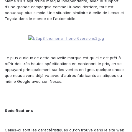
Même s'il s'agit d'une marque indépendante,
avec le support
d'une grande compagnie comme Huawei derrière, tout est
beaucoup plus simple. Une situation similaire à celle de Lexus et
Toyota dans le monde de l'automobile.
Le plus curieux de cette nouvelle marque est qu'elle est prêt à
offrir des très hautes spécifications en contenant le prix, en se
appuyant principalement sur les ventes en ligne, quelque chose
que nous avons déjà vu avec d'autres fabricants asiatiques ou
même Google avec son Nexus.
S
p
é
cifica
t
ions
Celles-ci sont les caractéristiques qu'on trouve dans le site web