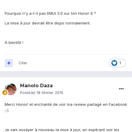
Pourquoi n'y a-t-il pas EMUI 3.0 sur ton Honor 6 ?
La mise à jour devrait être dispo normalement.
À bientôt !
Citer
1
Manolo Daza
Posté(e)
18 février 2015
Merci Honor! et enchanté de voir ma review partagé en Facebook
;-)
Je vais essayer à nouveau la mise à jour, en espèrant voir les