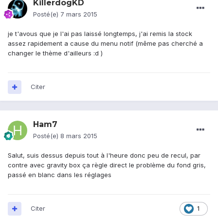
KillerdogKD
Posté(e)
7 mars 2015
je t'avous que je l'ai pas laissé longtemps, j'ai remis la stock
assez rapidement a cause du menu notif (même pas cherché a
changer le thème d'ailleurs :d )
Citer
Ham7
Posté(e)
8 mars 2015
Salut, suis dessus depuis tout à l'heure donc peu de recul, par
contre avec gravity box ça règle direct le problème du fond gris,
passé en blanc dans les réglages
Citer
1