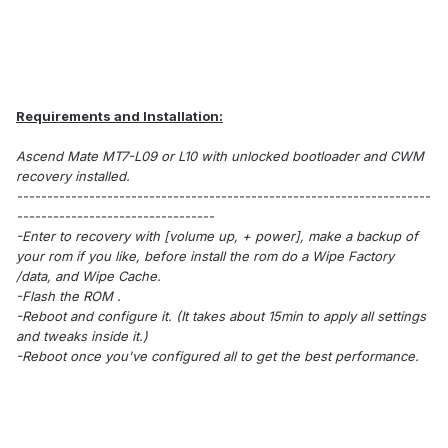
Requirements and Installation:
Ascend Mate MT7-L09 or L10 with unlocked bootloader and CWM
recovery installed.
---------------------------------------------------------------------
---------------------------------
-Enter to recovery with [volume up, + power], make a backup of
your rom if you like, before install the rom do a Wipe Factory
/data, and Wipe Cache.
-Flash the ROM .
-Reboot and configure it. (It takes about 15min to apply all settings
and tweaks inside it.)
-Reboot once you've configured all to get the best performance.