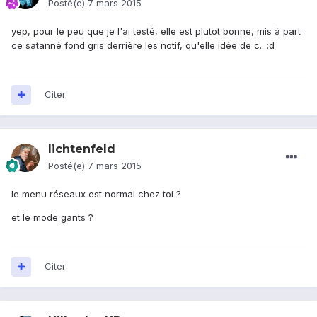
Posté(e)
7 mars 2015
yep, pour le peu que je l'ai testé, elle est plutot bonne, mis à part
ce satanné fond gris derrière les notif, qu'elle idée de c.. :d
Citer
lichtenfeld
Posté(e)
7 mars 2015
le menu réseaux est normal chez toi ?
et le mode gants ?
Citer