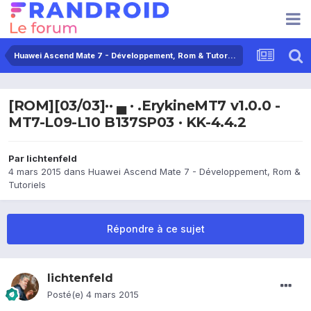
Huawei Ascend Mate 7 - Développement, Rom & Tutoriels
[ROM][03/03]·· ▄ · .ErykineMT7 v1.0.0 -
MT7-L09-L10 B137SP03 · KK-4.4.2
Par
lichtenfeld
4 mars 2015
dans
Huawei Ascend Mate 7 - Développement, Rom &
Tutoriels
Répondre à ce sujet
lichtenfeld
Posté(e)
4 mars 2015