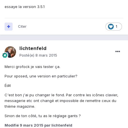
essaye la version 3.5.1
Citer
1
lichtenfeld
Posté(e)
8 mars 2015
Merci grofock je vais tester ça.
Pour xposed, une version en particulier?
Édit
C'est bon j'ai pu changer le fond. Par contre les icônes clavier,
messagerie etc ont changé et impossible de remettre ceux du
thème magazine.
Sinon de ton côté, tu as le réglage gants ?
Modifié
9 mars 2015
par lichtenfeld