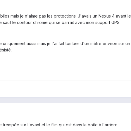
iles mais je n'aime pas les protections. J'avais un Nexus 4 avant l
e sauf le contour chromé qui se barrait avec mon support GPS.
 uniquement aussi mais je l'ai fait tomber d'un mètre environ sur un t
ésisté.
e trempée sur l'avant et le film qui est dans la boîte à l'arrière.