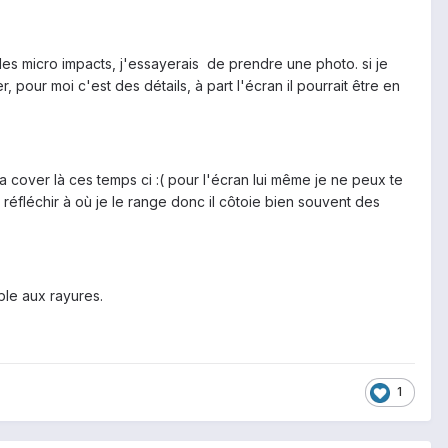
 des micro impacts, j'essayerais de prendre une photo. si je
pour moi c'est des détails, à part l'écran il pourrait être en
cover là ces temps ci :( pour l'écran lui même je ne peux te
r réfléchir à où je le range donc il côtoie bien souvent des
ible aux rayures.
1