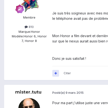
Je suis très soigneux avec mes mob
Membre
le téléphone avait pas de problèm
810
Marque:
Honor
Mon Honor a film devant et derrière
Modèle:
Honor 6, Honor
7, Honor 8
sur que le nexus aurait aussi bien r
Donc je suis satisfait !
Citer
mister.tutu
Posté(e)
9 mars 2015
Pour ma part j'utilise juste une verr