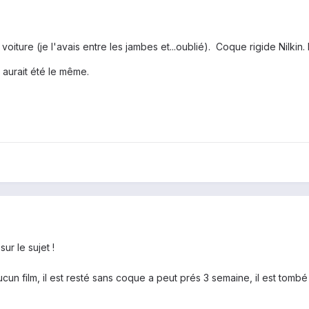
ture (je l'avais entre les jambes et...oublié). Coque rigide Nilkin. 
 aurait été le même.
ur le sujet !
ucun film, il est resté sans coque a peut prés 3 semaine, il est tombé 