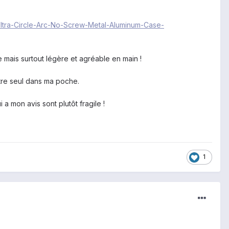
-Ultra-Circle-Arc-No-Screw-Metal-Aluminum-Case-
e mais surtout légère et agréable en main !
ttre seul dans ma poche.
 mon avis sont plutôt fragile !
1