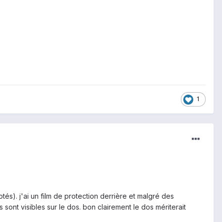
1
tés). j'ai un film de protection derrière et malgré des
s sont visibles sur le dos. bon clairement le dos mériterait