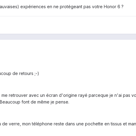
auvaises) expériences en ne protégeant pas votre Honor 6 ?
ucoup de retours ;-)
e me retrouver avec un écran d'origine rayé parceque je n'ai pas v
 Beaucoup font de même je pense.
ou de verre, mon téléphone reste dans une pochette en tissus et man