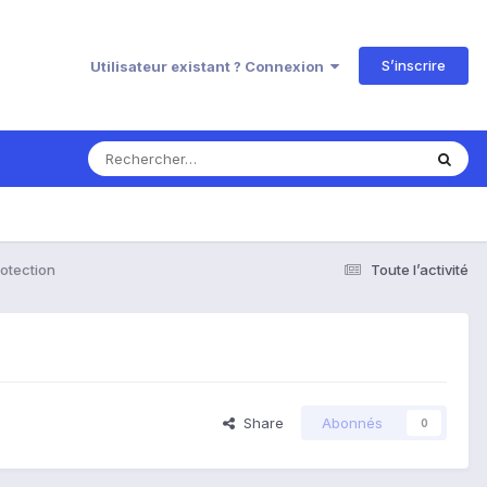
S’inscrire
Utilisateur existant ? Connexion
otection
Toute l’activité
Share
Abonnés
0