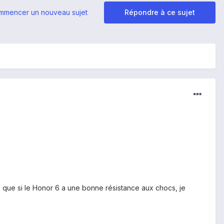
mmencer un nouveau sujet
Répondre à ce sujet
dis que si le Honor 6 a une bonne résistance aux chocs, je