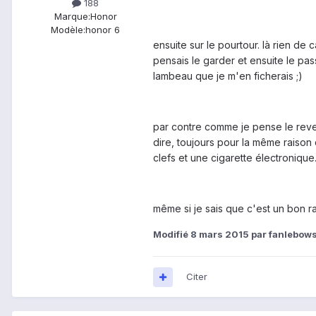
188
Marque:
Honor
Modèle:
honor 6
ensuite sur le pourtour. là rien de
pensais le garder et ensuite le pas
lambeau que je m'en ficherais ;)
par contre comme je pense le reven
dire, toujours pour la même raison 
clefs et une cigarette électronique
même si je sais que c'est un bon rap
Modifié
8 mars 2015
par fanlebows
Citer