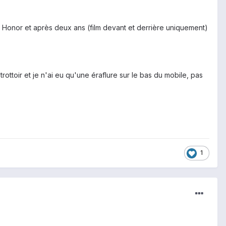
e Honor et après deux ans (film devant et derrière uniquement)
rottoir et je n'ai eu qu'une éraflure sur le bas du mobile, pas
1