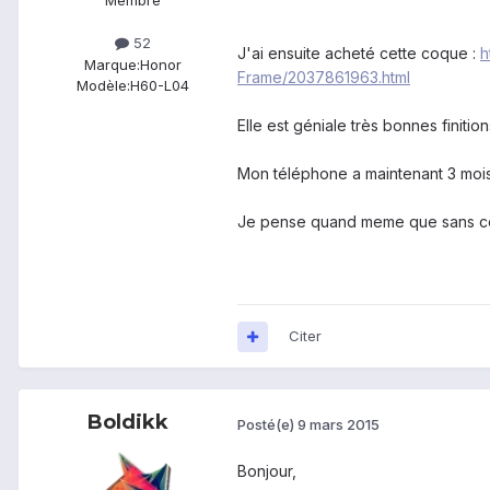
Membre
52
J'ai ensuite acheté cette coque :
h
Marque:
Honor
Frame/2037861963.html
Modèle:
H60-L04
Elle est géniale très bonnes finiti
Mon téléphone a maintenant 3 mois, 
Je pense quand meme que sans cett
Citer
Boldikk
Posté(e)
9 mars 2015
Bonjour,