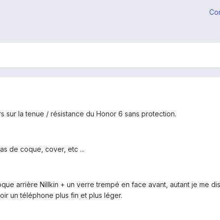
Co
rs sur la tenue / résistance du Honor 6 sans protection.
as de coque, cover, etc ...
 coque arrière Nillkin + un verre trempé en face avant, autant je me 
ir un téléphone plus fin et plus léger.