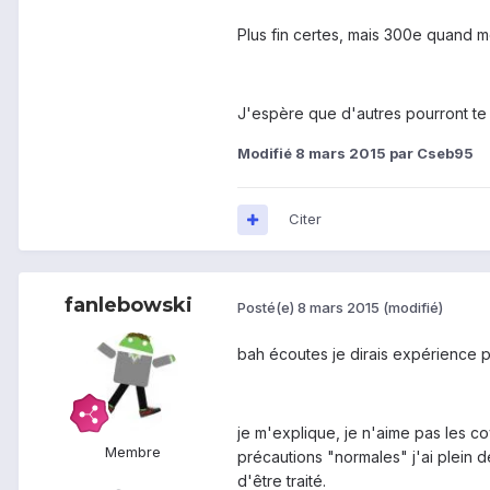
Plus fin certes, mais 300e quand m
J'espère que d'autres pourront te d
Modifié
8 mars 2015
par Cseb95
Citer
fanlebowski
Posté(e)
8 mars 2015
(modifié)
bah écoutes je dirais expérience 
je m'explique, je n'aime pas les cov
Membre
précautions "normales" j'ai plein de
d'être traité.