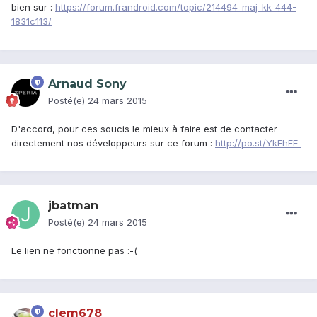
bien sur :
https://forum.frandroid.com/topic/214494-maj-kk-444-
1831c113/
Arnaud Sony
Posté(e)
24 mars 2015
D'accord, pour ces soucis le mieux à faire est de contacter
directement nos développeurs sur ce forum :
http://po.st/YkFhFE
jbatman
Posté(e)
24 mars 2015
Le lien ne fonctionne pas :-(
clem678