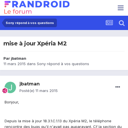
Sony répond à vos questions
mise à jour Xpéria M2
Par
jbatman
11 mars 2015
dans
Sony répond à vos questions
jbatman
Posté(e)
11 mars 2015
Bonjour,
Depuis la mise à jour 18.3.1.C.1.13 du Xpéria M2, le téléphone
rencontre des bugs qu'il n'avait pas auparavant. Cf la section du