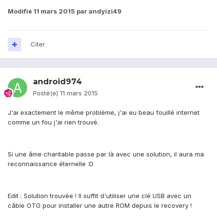
Modifié
11 mars 2015
par andyizi49
Citer
android974
Posté(e)
11 mars 2015
J'ai exactement le même problème, j'ai eu beau fouillé internet
comme un fou j'ai rien trouvé.
Si une âme charitable passe par là avec une solution, il aura ma
reconnaissance éternelle :D
Edit : Solution trouvée ! Il suffit d'utiliser une clé USB avec un
câble OTG pour installer une autre ROM depuis le recovery !