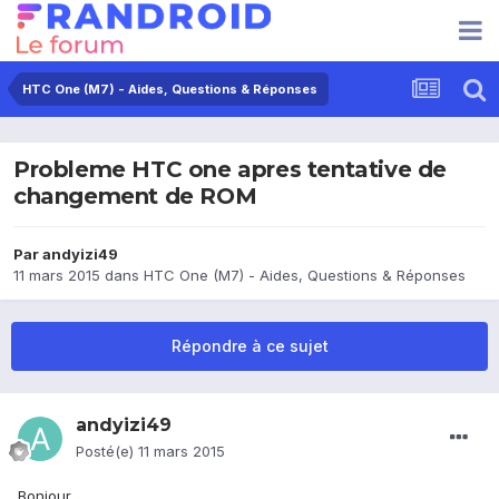
HTC One (M7) - Aides, Questions & Réponses
Probleme HTC one apres tentative de
changement de ROM
Par
andyizi49
11 mars 2015
dans
HTC One (M7) - Aides, Questions & Réponses
Répondre à ce sujet
andyizi49
Posté(e)
11 mars 2015
Bonjour,