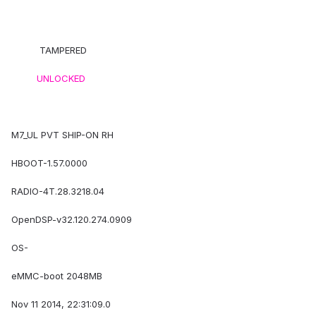
TAMPERED
UNLOCKED
M7_UL PVT SHIP-ON RH
HBOOT-1.57.0000
RADIO-4T.28.3218.04
OpenDSP-v32.120.274.0909
OS-
eMMC-boot 2048MB
Nov 11 2014, 22:31:09.0