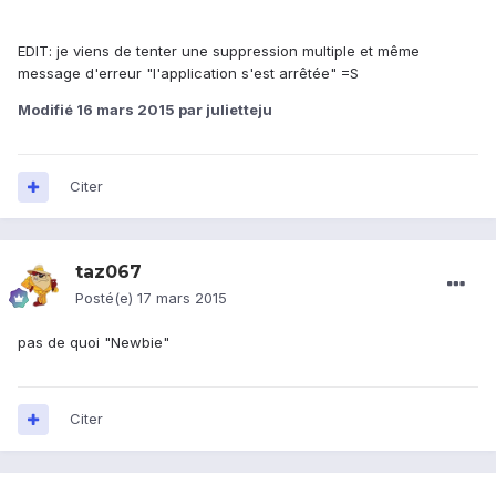
EDIT: je viens de tenter une suppression multiple et même
message d'erreur "l'application s'est arrêtée" =S
Modifié
16 mars 2015
par julietteju
Citer
taz067
Posté(e)
17 mars 2015
pas de quoi "Newbie"
Citer