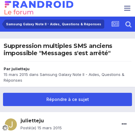
Samsung Galaxy Note II - Aides, Questions & Réponses
Suppression multiples SMS anciens
impossible "Messages s'est arrêté"
Par
julietteju
15 mars 2015
dans
Samsung Galaxy Note II - Aides, Questions &
Réponses
Répondre à ce sujet
julietteju
Posté(e)
15 mars 2015