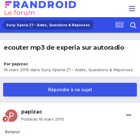
Sony Xperia Z1 - Aides, Questions & Réponses
ecouter mp3 de experia sur autoradio
Par
papizac
16 mars 2015
dans
Sony Xperia Z1 - Aides, Questions & Réponses
Répondre à ce sujet
papizac
Posté(e)
16 mars 2015
Bonjour