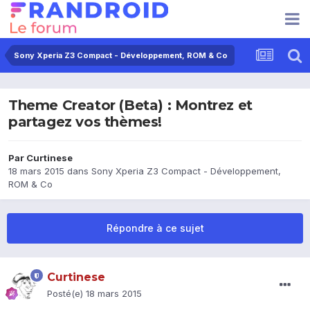
Sony Xperia Z3 Compact - Développement, ROM & Co
Theme Creator (Beta) : Montrez et
partagez vos thèmes!
Par
Curtinese
18 mars 2015
dans
Sony Xperia Z3 Compact - Développement,
ROM & Co
Répondre à ce sujet
Curtinese
Posté(e)
18 mars 2015