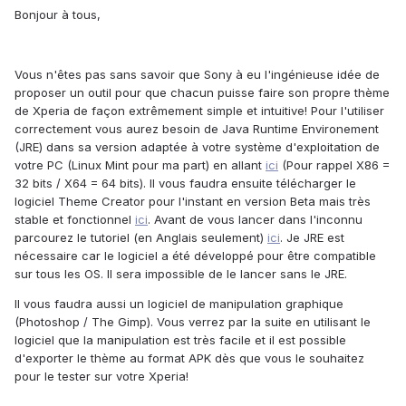
Bonjour à tous,
Vous n'êtes pas sans savoir que Sony à eu l'ingénieuse idée de
proposer un outil pour que chacun puisse faire son propre thème
de Xperia de façon extrêmement simple et intuitive! Pour l'utiliser
correctement vous aurez besoin de Java Runtime Environement
(JRE) dans sa version adaptée à votre système d'exploitation de
votre PC (Linux Mint pour ma part) en allant
ici
(Pour rappel X86 =
32 bits / X64 = 64 bits). Il vous faudra ensuite télécharger le
logiciel Theme Creator pour l'instant en version Beta mais très
stable et fonctionnel
ici
. Avant de vous lancer dans l'inconnu
parcourez le tutoriel (en Anglais seulement)
ici
. Je JRE est
nécessaire car le logiciel a été développé pour être compatible
sur tous les OS. Il sera impossible de le lancer sans le JRE.
Il vous faudra aussi un logiciel de manipulation graphique
(Photoshop / The Gimp). Vous verrez par la suite en utilisant le
logiciel que la manipulation est très facile et il est possible
d'exporter le thème au format APK dès que vous le souhaitez
pour le tester sur votre Xperia!