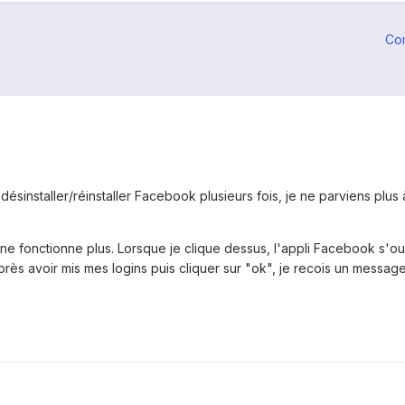
Co
 désinstaller/réinstaller Facebook plusieurs fois, je ne parviens p
ne fonctionne plus. Lorsque je clique dessus, l'appli Facebook s'ouv
ès avoir mis mes logins puis cliquer sur "ok", je recois un messag