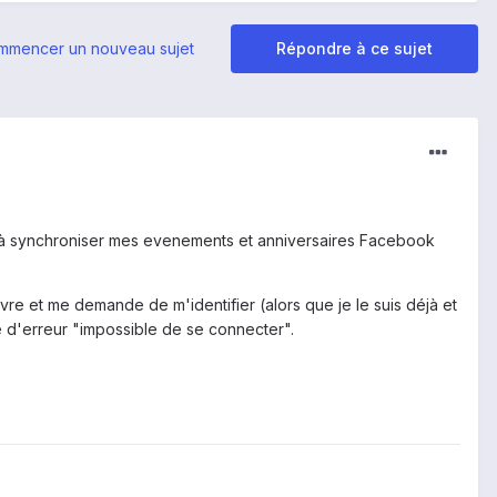
mmencer un nouveau sujet
Répondre à ce sujet
lus à synchroniser mes evenements et anniversaires Facebook
re et me demande de m'identifier (alors que je le suis déjà et
e d'erreur "impossible de se connecter".