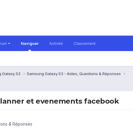
orum
Naviguer
Activité
Classement
 Galaxy S3
Samsung Galaxy S3 - Aides, Questions & Réponses
Planner et evenements facebook
tions & Réponses