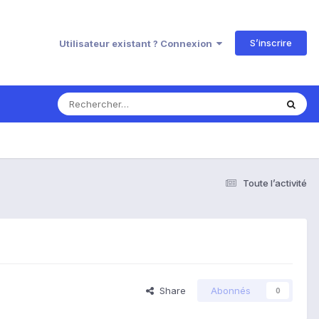
S’inscrire
Utilisateur existant ? Connexion
Toute l’activité
Share
Abonnés
0