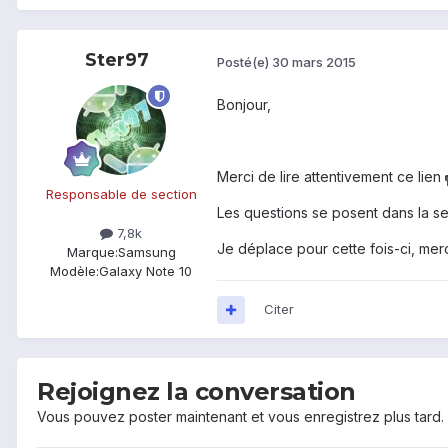
Ster97
Posté(e)
30 mars 2015
Bonjour,
Merci de lire attentivement ce lien
Responsable de section
Les questions se posent dans la s
7,8k
Je déplace pour cette fois-ci, merci
Marque:
Samsung
Modèle:
Galaxy Note 10
Citer
Rejoignez la conversation
Vous pouvez poster maintenant et vous enregistrez plus tard