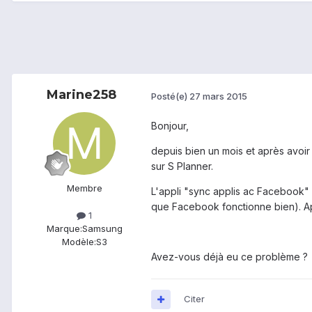
Marine258
Posté(e)
27 mars 2015
Bonjour,
depuis bien un mois et après avoir
sur S Planner.
Membre
L'appli "sync applis ac Facebook" 
que Facebook fonctionne bien). Apr
1
Marque:
Samsung
Modèle:
S3
Avez-vous déjà eu ce problème ?
Citer