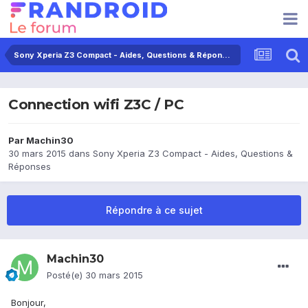
Sony Xperia Z3 Compact - Aides, Questions & Réponses
Connection wifi Z3C / PC
Par
Machin30
30 mars 2015
dans
Sony Xperia Z3 Compact - Aides, Questions &
Réponses
Répondre à ce sujet
Machin30
Posté(e)
30 mars 2015
Bonjour,