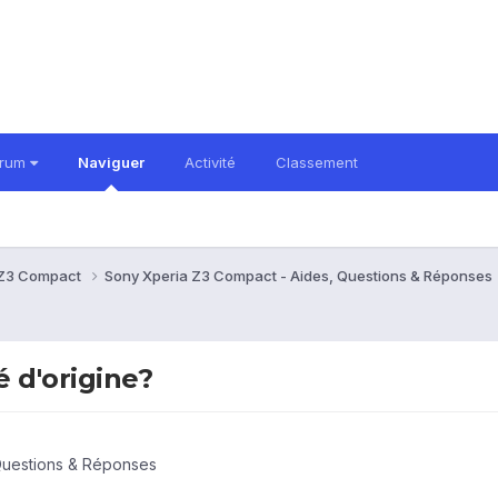
orum
Naviguer
Activité
Classement
 Z3 Compact
Sony Xperia Z3 Compact - Aides, Questions & Réponses
 d'origine?
Questions & Réponses