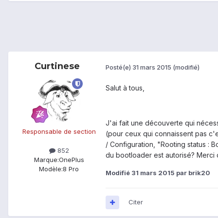
Curtinese
Posté(e)
31 mars 2015
(modifié)
Salut à tous,
J'ai fait une découverte qui nécessi
Responsable de section
(pour ceux qui connaissent pas c'e
/ Configuration, "Rooting status :
852
du bootloader est autorisé? Merci
Marque:
OnePlus
Modèle:
8 Pro
Modifié
31 mars 2015
par brik20
Citer