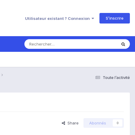
S’inscrire
Utilisateur existant ? Connexion
Toute l’activité
Share
Abonnés
0