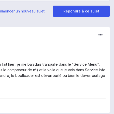
mmencer un nouveau sujet
Répondre à ce sujet
 fait hier : je me baladais tranquille dans le "Service Menu",
le composeur de n°) et là voilà que je vois dans Service Info
endre, le bootloader est déverrouillé ou bien le déverrouillage