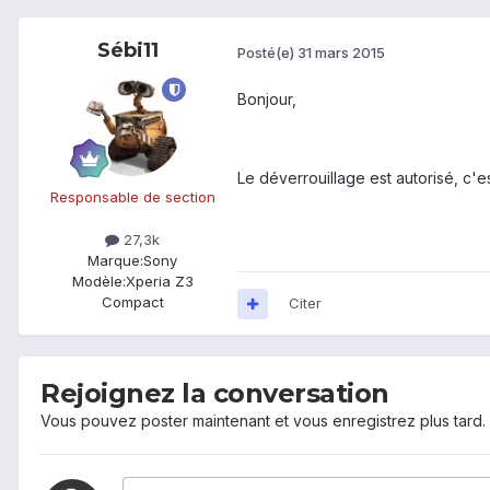
Sébi11
Posté(e)
31 mars 2015
Bonjour,
Le déverrouillage est autorisé, c'e
Responsable de section
27,3k
Marque:
Sony
Modèle:
Xperia Z3
Compact
Citer
Rejoignez la conversation
Vous pouvez poster maintenant et vous enregistrez plus tard