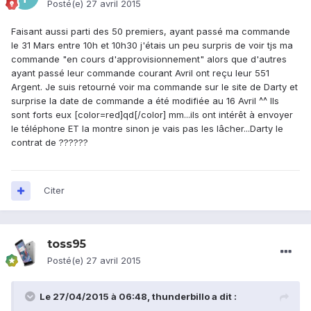
Posté(e)
27 avril 2015
Faisant aussi parti des 50 premiers, ayant passé ma commande
le 31 Mars entre 10h et 10h30 j'étais un peu surpris de voir tjs ma
commande "en cours d'approvisionnement" alors que d'autres
ayant passé leur commande courant Avril ont reçu leur 551
Argent. Je suis retourné voir ma commande sur le site de Darty et
surprise la date de commande a été modifiée au 16 Avril ^^ Ils
sont forts eux [color=red]qd[/color] mm...ils ont intérêt à envoyer
le téléphone ET la montre sinon je vais pas les lâcher...Darty le
contrat de ??????
Citer
toss95
Posté(e)
27 avril 2015
Le 27/04/2015 à 06:48, thunderbillo a dit :