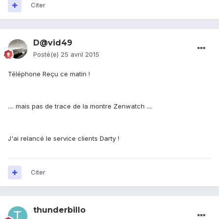
Citer
D@vid49
Posté(e)
25 avril 2015
Téléphone Reçu ce matin !
.... mais pas de trace de la montre Zenwatch ....
J'ai relancé le service clients Darty !
Citer
thunderbillo