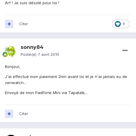
Arf ! Je suis désolé pour toi !
Citer
1
sonny84
Posté(e)
7 avril 2015
Bonjour,
J'ai effectué mon paiement 2mn avant toi et je n'ai jamais eu de
zenwatch...
Envoyé de mon PadFone Mini via Tapatalk...
Citer