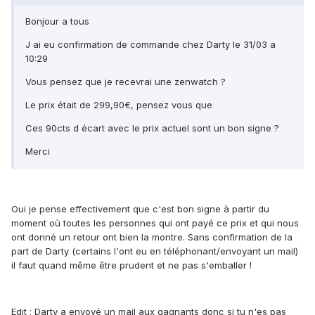
Bonjour a tous
J ai eu confirmation de commande chez Darty le 31/03 a
10:29
Vous pensez que je recevrai une zenwatch ?
Le prix était de 299,90€, pensez vous que
Ces 90cts d écart avec le prix actuel sont un bon signe ?
Merci
Oui je pense effectivement que c'est bon signe à partir du
moment où toutes les personnes qui ont payé ce prix et qui nous
ont donné un retour ont bien la montre. Sans confirmation de la
part de Darty (certains l'ont eu en téléphonant/envoyant un mail)
il faut quand même être prudent et ne pas s'emballer !
Edit : Darty a envoyé un mail aux gagnants donc si tu n'es pas