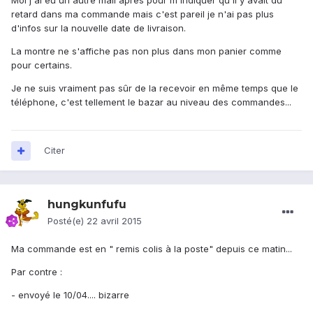
Moi j'ai eu un autre mail après pour m'indiquer qu'il y avait du
retard dans ma commande mais c'est pareil je n'ai pas plus
d'infos sur la nouvelle date de livraison.
La montre ne s'affiche pas non plus dans mon panier comme
pour certains.
Je ne suis vraiment pas sûr de la recevoir en même temps que le
téléphone, c'est tellement le bazar au niveau des commandes...
Citer
hungkunfufu
Posté(e)
22 avril 2015
Ma commande est en " remis colis à la poste" depuis ce matin...
Par contre :
- envoyé le 10/04.... bizarre