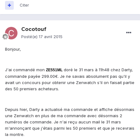
Citer
Cocotouf
Posté(e)
17 avril 2015
Bonjour,
J'ai commandé mon
doré le 31 mars à 11h48 chez Darty,
ZE551ML
commande payée 299.00€. Je ne savais absolument pas qu'il y
avait un concours pour obtenir une Zenwatch s'il on faisait partie
des 50 premiers acheteurs.
Depuis hier, Darty a actualisé ma commande et affiche désormais
une Zenwatch en plus de ma commande avec désormais 2
numéros de commande. Je n'ai reçu aucun mail le 31 mars
m'annonçant que j'étais parmi les 50 premiers et que je recevrais
la montre.