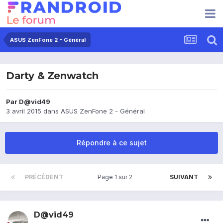
ASUS ZenFone 2 - Général
Darty & Zenwatch
Par
D@vid49
3 avril 2015
dans
ASUS ZenFone 2 - Général
Répondre à ce sujet
PRÉCÉDENT
Page 1 sur 2
SUIVANT
D@vid49