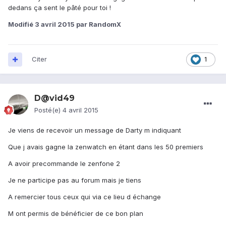
dedans ça sent le pâté pour toi !
Modifié
3 avril 2015
par RandomX
Citer
1
D@vid49
Posté(e)
4 avril 2015
Je viens de recevoir un message de Darty m indiquant
Que j avais gagne la zenwatch en étant dans les 50 premiers
A avoir precommande le zenfone 2
Je ne participe pas au forum mais je tiens
A remercier tous ceux qui via ce lieu d échange
M ont permis de bénéficier de ce bon plan