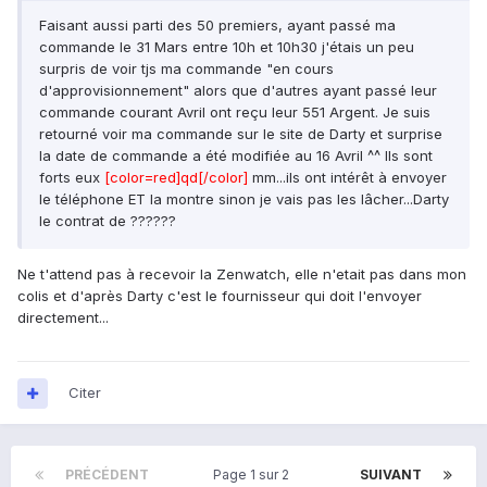
Faisant aussi parti des 50 premiers, ayant passé ma
commande le 31 Mars entre 10h et 10h30 j'étais un peu
surpris de voir tjs ma commande "en cours
d'approvisionnement" alors que d'autres ayant passé leur
commande courant Avril ont reçu leur 551 Argent. Je suis
retourné voir ma commande sur le site de Darty et surprise
la date de commande a été modifiée au 16 Avril ^^ Ils sont
forts eux
[color=red]qd[/color]
mm...ils ont intérêt à envoyer
le téléphone ET la montre sinon je vais pas les lâcher...Darty
le contrat de ??????
Ne t'attend pas à recevoir la Zenwatch, elle n'etait pas dans mon
colis et d'après Darty c'est le fournisseur qui doit l'envoyer
directement...
Citer
PRÉCÉDENT
Page 1 sur 2
SUIVANT