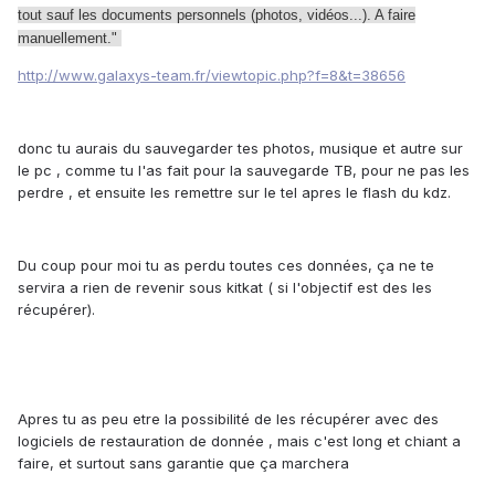
tout sauf les documents personnels (photos, vidéos...). A faire
manuellement."
http://www.galaxys-team.fr/viewtopic.php?f=8&t=38656
donc tu aurais du sauvegarder tes photos, musique et autre sur
le pc , comme tu l'as fait pour la sauvegarde TB, pour ne pas les
perdre , et ensuite les remettre sur le tel apres le flash du kdz.
Du coup pour moi tu as perdu toutes ces données, ça ne te
servira a rien de revenir sous kitkat ( si l'objectif est des les
récupérer).
Apres tu as peu etre la possibilité de les récupérer avec des
logiciels de restauration de donnée , mais c'est long et chiant a
faire, et surtout sans garantie que ça marchera