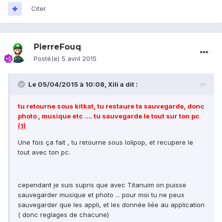
Citer
PierreFouq
Posté(e)
5 avril 2015
Le 05/04/2015 à 10:08, Xili a dit :
tu retourne sous kitkat, tu restaure ta sauvegarde, donc
photo , musique etc .... tu sauvegarde le tout sur ton pc
.
(1)
Une fois ça fait , tu retourne sous lolipop, et recupere le
tout avec ton pc.
cependant je suis supris que avec Titanuim on puisse
sauvegarder musique et photo ... pour moi tu ne peux
sauvegarder que les appli, et les donnée liée au application
( donc reglages de chacune)