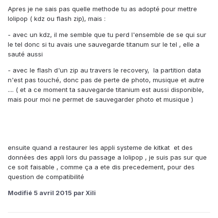
Apres je ne sais pas quelle methode tu as adopté pour mettre
lolipop ( kdz ou flash zip), mais :
- avec un kdz, il me semble que tu perd l'ensemble de se qui sur
le tel donc si tu avais une sauvegarde titanum sur le tel , elle a
sauté aussi
- avec le flash d'un zip au travers le recovery, la partition data
n'est pas touché, donc pas de perte de photo, musique et autre
.... ( et a ce moment ta sauvegarde titanium est aussi disponible,
mais pour moi ne permet de sauvegarder photo et musique )
ensuite quand a restaurer les appli systeme de kitkat et des
données des appli lors du passage a lolipop , je suis pas sur que
ce soit faisable , comme ça a ete dis precedement, pour des
question de compatibilité
Modifié
5 avril 2015
par Xili