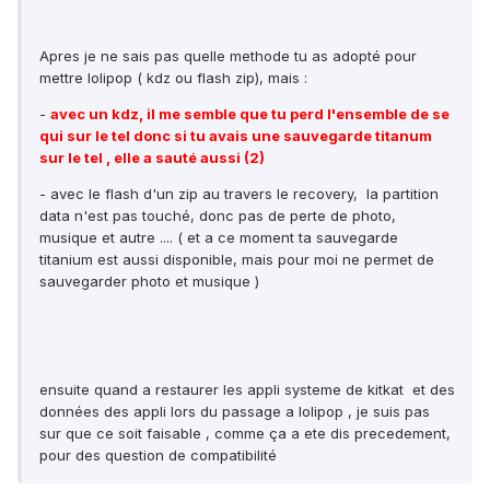
Apres je ne sais pas quelle methode tu as adopté pour
mettre lolipop ( kdz ou flash zip), mais :
-
avec un kdz, il me semble que tu perd l'ensemble de se
qui sur le tel donc si tu avais une sauvegarde titanum
sur le tel , elle a sauté aussi (2)
- avec le flash d'un zip au travers le recovery, la partition
data n'est pas touché, donc pas de perte de photo,
musique et autre .... ( et a ce moment ta sauvegarde
titanium est aussi disponible, mais pour moi ne permet de
sauvegarder photo et musique )
ensuite quand a restaurer les appli systeme de kitkat et des
données des appli lors du passage a lolipop , je suis pas
sur que ce soit faisable , comme ça a ete dis precedement,
pour des question de compatibilité