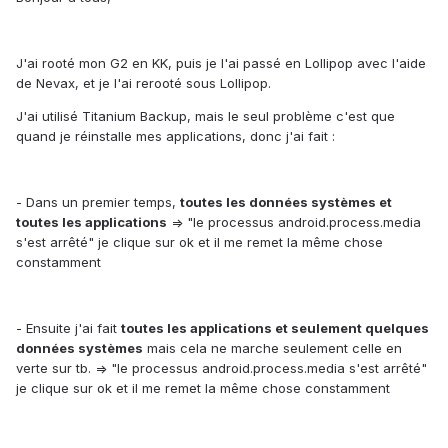
J'ai rooté mon G2 en KK, puis je l'ai passé en Lollipop avec l'aide
de Nevax, et je l'ai rerooté sous Lollipop.
J'ai utilisé Titanium Backup, mais le seul problème c'est que
quand je réinstalle mes applications, donc j'ai fait :
- Dans un premier temps,
toutes les données systèmes et
toutes les applications
=> "le processus android.process.media
s'est arrêté" je clique sur ok et il me remet la même chose
constamment
- Ensuite j'ai fait
toutes les applications et seulement quelques
données systèmes
mais cela ne marche seulement celle en
verte sur tb. => "le processus android.process.media s'est arrêté"
je clique sur ok et il me remet la même chose constamment