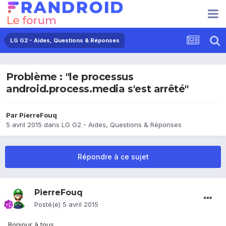
LG G2 - Aides, Questions & Réponses
Problème : "le processus
android.process.media s'est arrêté"
Par
PierreFouq
5 avril 2015
dans
LG G2 - Aides, Questions & Réponses
Répondre à ce sujet
PierreFouq
Posté(e)
5 avril 2015
Bonjour à tous,