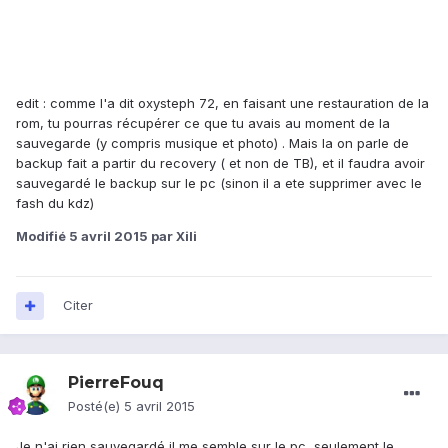
edit : comme l'a dit oxysteph 72, en faisant une restauration de la
rom, tu pourras récupérer ce que tu avais au moment de la
sauvegarde (y compris musique et photo) . Mais la on parle de
backup fait a partir du recovery ( et non de TB), et il faudra avoir
sauvegardé le backup sur le pc (sinon il a ete supprimer avec le
fash du kdz)
Modifié
5 avril 2015
par Xili
Citer
PierreFouq
Posté(e)
5 avril 2015
Je n'ai rien sauvegardé il me semble sur le pc, seulement le