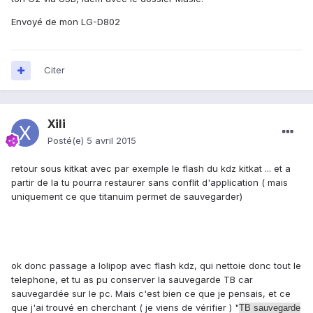
Envoyé de mon LG-D802
Citer
Xili
Posté(e)
5 avril 2015
retour sous kitkat avec par exemple le flash du kdz kitkat ... et a
partir de la tu pourra restaurer sans conflit d'application ( mais
uniquement ce que titanuim permet de sauvegarder)
ok donc passage a lolipop avec flash kdz, qui nettoie donc tout le
telephone, et tu as pu conserver la sauvegarde TB car
sauvegardée sur le pc. Mais c'est bien ce que je pensais, et ce
que j'ai trouvé en cherchant ( je viens de vérifier ) "
TB sauvegarde