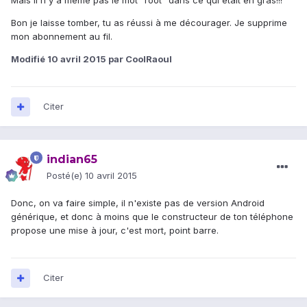
Mais Il n'y a même pas le mot "root" dans ce qui était en gras!!!
Bon je laisse tomber, tu as réussi à me décourager. Je supprime
mon abonnement au fil.
Modifié
10 avril 2015
par CoolRaoul
Citer
indian65
Posté(e)
10 avril 2015
Donc, on va faire simple, il n'existe pas de version Android
générique, et donc à moins que le constructeur de ton téléphone
propose une mise à jour, c'est mort, point barre.
Citer