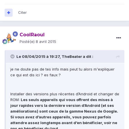
Citer
CoolRaoul
Posté(e)
8 avril 2015
Le 08/04/2015 à 19:27, TheBeater a dit :
je ne doute pas de tes info mais peut tu alors m'expliquer
ce qui est dis ici ? es faux ?
Installer des versions plus récentes d’Android et changer de
ROM:
Les seuls appareils qui vous offrent des mises à
jour rapides vers la dernière version d’Android (et ses
améliorations) sont ceux de la gamme Nexus de Google.
Si vous avez d’autres appareils, vous pouvez parfois
attendre assez longtemps avant d’en bénéficier, voir ne
pas en bénéficier du tout.