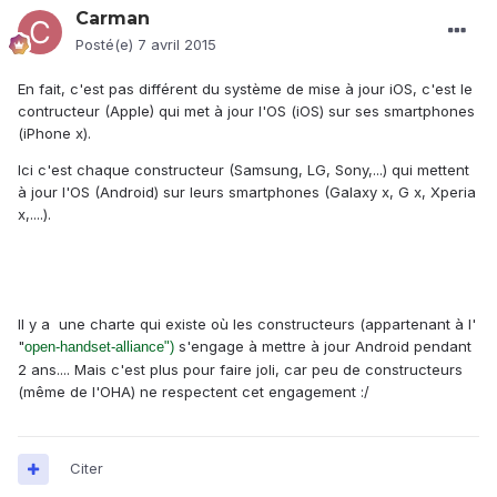
Carman
Posté(e)
7 avril 2015
En fait, c'est pas différent du système de mise à jour iOS, c'est le
contructeur (Apple) qui met à jour l'OS (iOS) sur ses smartphones
(iPhone x).
Ici c'est chaque constructeur (Samsung, LG, Sony,...) qui mettent
à jour l'OS (Android) sur leurs smartphones (Galaxy x, G x, Xperia
x,....).
Il y a une charte qui existe où les constructeurs (appartenant à l'
"
s'engage à mettre à jour Android pendant
open-handset-alliance")
2 ans.... Mais c'est plus pour faire joli, car peu de constructeurs
(même de l'OHA) ne respectent cet engagement :/
Citer