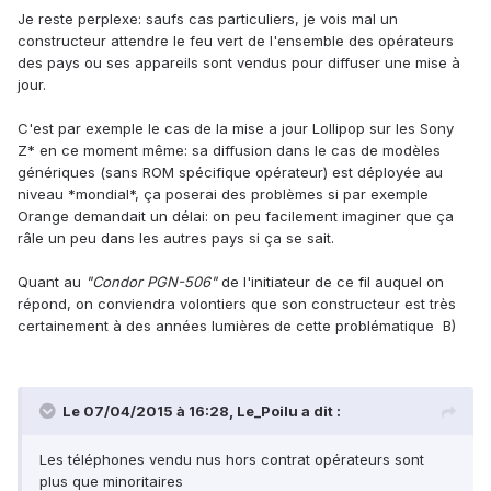
Je reste perplexe: saufs cas particuliers, je vois mal un
constructeur attendre le feu vert de l'ensemble des opérateurs
des pays ou ses appareils sont vendus pour diffuser une mise à
jour.
C'est par exemple le cas de la mise a jour Lollipop sur les Sony
Z* en ce moment même: sa diffusion dans le cas de modèles
génériques (sans ROM spécifique opérateur) est déployée au
niveau *mondial*, ça poserai des problèmes si par exemple
Orange demandait un délai: on peu facilement imaginer que ça
râle un peu dans les autres pays si ça se sait.
Quant au
"Condor PGN-506"
de l'initiateur de ce fil auquel on
répond, on conviendra volontiers que son constructeur est très
certainement à des années lumières de cette problématique B)
Le 07/04/2015 à 16:28, Le_Poilu a dit :
Les téléphones vendu nus hors contrat opérateurs sont
plus que minoritaires