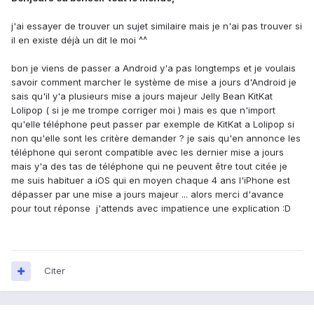
j'ai essayer de trouver un sujet similaire mais je n'ai pas trouver si
il en existe déjà un dit le moi ^^
bon je viens de passer a Android y'a pas longtemps et je voulais
savoir comment marcher le système de mise a jours d'Android je
sais qu'il y'a plusieurs mise a jours majeur Jelly Bean KitKat
Lolipop ( si je me trompe corriger moi ) mais es que n'import
qu'elle téléphone peut passer par exemple de KitKat a Lolipop si
non qu'elle sont les critère demander ? je sais qu'en annonce les
téléphone qui seront compatible avec les dernier mise a jours
mais y'a des tas de téléphone qui ne peuvent être tout citée je
me suis habituer a iOS qui en moyen chaque 4 ans l'iPhone est
dépasser par une mise a jours majeur ... alors merci d'avance
pour tout réponse j'attends avec impatience une explication :D
Citer