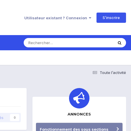
S’inscrire
Utilisateur existant ? Connexion
Toute l’activité
ANNONCES
és
0
Fonctionnement des sous sections