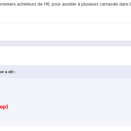
remiers acheteurs de H6, pour assister à plusieurs carnavals dans 
 a dit :
pop)