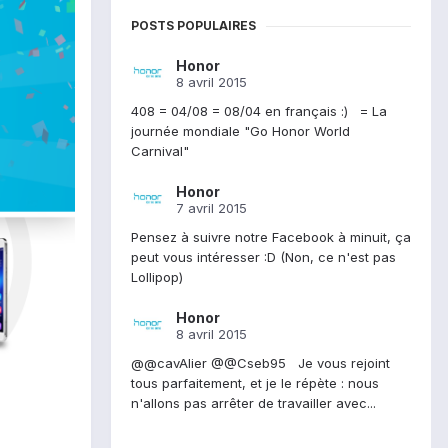
POSTS POPULAIRES
Honor
8 avril 2015
408 = 04/08 = 08/04 en français :) = La
journée mondiale "Go Honor World
Carnival"
Honor
7 avril 2015
Pensez à suivre notre Facebook à minuit, ça
peut vous intéresser :D (Non, ce n'est pas
Lollipop)
Honor
8 avril 2015
@@cavAlier @@Cseb95 Je vous rejoint
tous parfaitement, et je le répète : nous
n'allons pas arrêter de travailler avec...