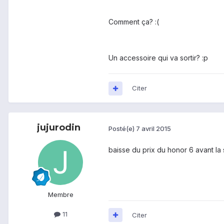
Comment ça? :(
Un accessoire qui va sortir? :p
Citer
jujurodin
Posté(e)
7 avril 2015
baisse du prix du honor 6 avant la
Membre
11
Citer