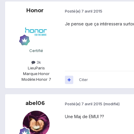
Honor
Posté(e)
7 avril 2015
Je pense que ça intéressera surtou
Certifié
3k
Lieu
Paris
Marque:
Honor
Modèle:
Honor 7
Citer
abel06
Posté(e)
7 avril 2015
(modifié)
Une Maj de EMUI ??