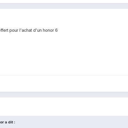
fert pour l'achat d'un honor 6
 a dit :