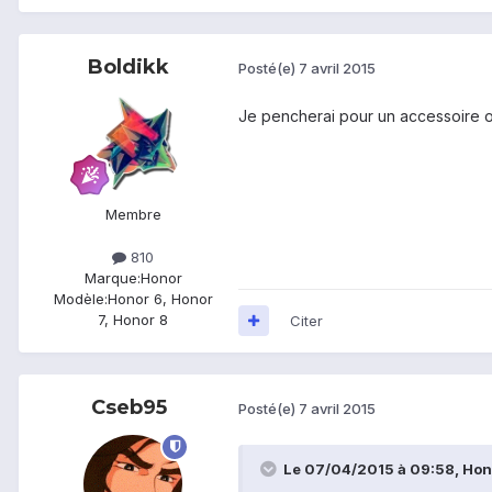
Boldikk
Posté(e)
7 avril 2015
Je pencherai pour un accessoire of
Membre
810
Marque:
Honor
Modèle:
Honor 6, Honor
7, Honor 8
Citer
Cseb95
Posté(e)
7 avril 2015
Le 07/04/2015 à 09:58, Honor