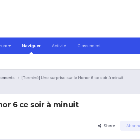
orum
Naviguer
Activité
Classement
énements
[Terminé] Une surprise sur le Honor 6 ce soir à minuit
or 6 ce soir à minuit
Share
Abonn