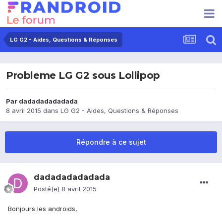
LG G2 - Aides, Questions & Réponses
Probleme LG G2 sous Lollipop
Par
dadadadadadada
8 avril 2015
dans
LG G2 - Aides, Questions & Réponses
Répondre à ce sujet
dadadadadadada
Posté(e)
8 avril 2015
Bonjours les androids,