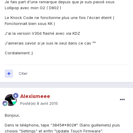
Je fais part d'une remarque depuis que je suis passé sous
Lollipop avec mon G2 ( D802 )
Le Knock Code ne fonctionne plus une fois l'écran éteint (
Fonctionnait bien sous KK )
J'ai la version V30d flashé avec via KDZ
J'aimerais savoir si je suis le seul dans ce cas ^^
Cordialement ;)
Citer
Alexismeee
Posté(e)
8 avril 2015
Bonjour,
Dans le téléphone, tape "3845#*802#" (Sans guillemets) puis
choisis "Settings" et enfin "Update Touch Firmware".