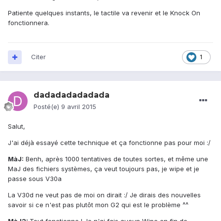
Patiente quelques instants, le tactile va revenir et le Knock On
fonctionnera.
Citer
1
dadadadadadada
Posté(e)
9 avril 2015
Salut,
J'ai déjà essayé cette technique et ça fonctionne pas pour moi :/
MàJ:
Benh, après 1000 tentatives de toutes sortes, et même une
MaJ des fichiers systèmes, ça veut toujours pas, je wipe et je
passe sous V30a
La V30d ne veut pas de moi on dirait :/ Je dirais des nouvelles
savoir si ce n'est pas plutôt mon G2 qui est le problème ^^