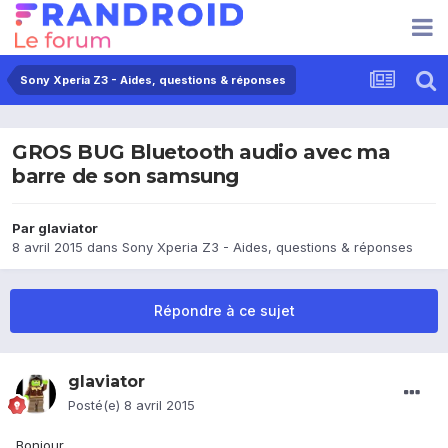
Sony Xperia Z3 - Aides, questions & réponses
GROS BUG Bluetooth audio avec ma
barre de son samsung
Par
glaviator
8 avril 2015
dans
Sony Xperia Z3 - Aides, questions & réponses
Répondre à ce sujet
glaviator
Posté(e)
8 avril 2015
Bonjour,