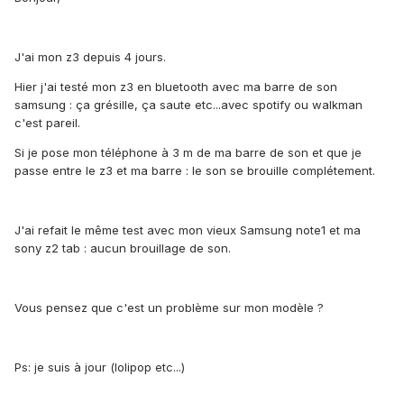
J'ai mon z3 depuis 4 jours.
Hier j'ai testé mon z3 en bluetooth avec ma barre de son
samsung : ça grésille, ça saute etc...avec spotify ou walkman
c'est pareil.
Si je pose mon téléphone à 3 m de ma barre de son et que je
passe entre le z3 et ma barre : le son se brouille complétement.
J'ai refait le même test avec mon vieux Samsung note1 et ma
sony z2 tab : aucun brouillage de son.
Vous pensez que c'est un problème sur mon modèle ?
Ps: je suis à jour (lolipop etc...)