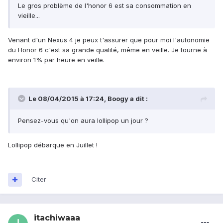
Le gros problème de l'honor 6 est sa consommation en
vieille...
Venant d'un Nexus 4 je peux t'assurer que pour moi l'autonomie
du Honor 6 c'est sa grande qualité, même en veille. Je tourne à
environ 1% par heure en veille.
Le 08/04/2015 à 17:24, Boogy a dit :
Pensez-vous qu'on aura lollipop un jour ?
Lollipop débarque en Juillet !
Citer
itachiwaaa