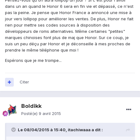
Pensez-vous qu'on aura lollipop un jour ? Si c'est pour l'avoir
dans un an quand le Honor 6 sera en fin vie et dépassé, ce n'est
pas la peine. Je pense que Honor France a annoncé une mise à
jour vers lollipop pour améliorer les ventes. De plus, Honor ne fait
rien pour mettre ses codes sources à disposition des
développeurs de roms alternatives. Même certaines "petites"
marques chinoises font plus de maj que Honor. Sur ce coup, je
suis un peu déçu par Honor et je déconseille à mes proches de
prendre le même téléphone que moi !
Espérons que je me trompe...
Citer
Boldikk
Posté(e)
9 avril 2015
Le 08/04/2015 à 15:40, itachiwaaa a dit :