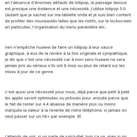
en l'absence d'énormes défauts de lollipop, le passage dessus
est presque une évidence et une nécessité. j'utilise lollipop 5.0
(autant que je sache) sur ma tablette onda et je suis bien content
de profiter des nouveautés telles que les notifs, sur le lockscreen
en particulier, l'organisation du menu paramètre etc.
rien n'empêche huawei de faire un lollipop à leur sauce
graphique. à eux de la rendre à la fois originale et sympathique.
je dis que c'est une nécessité car à mon sens huawei ne sera
jamais pris au sérieux s'ils ont 6 mois ou plus de retard sur les
mises à jour de ce genre.
c'est aussi une nécessité pour nous, déjà parce que petit à petit
les applis seront optimisées ou prévues pour. ensuite parce que
le fait de rester sur 4.4 abaisse de manière plus ou moins
marquée la valeur à la revente de notre téléphone. si jamais on
veut passer sur un h6+ par exemple B)
j'attends de voir, si on parle de juin/juillet. bon ca va, mais si on