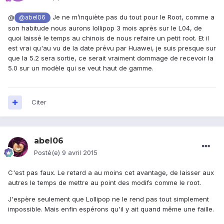
@
Je ne m’inquiète pas du tout pour le Root, comme a
@abel06
son habitude nous aurons lollipop 3 mois après sur le L04, de
quoi laissé le temps au chinois de nous refaire un petit root. Et il
est vrai qu'au vu de la date prévu par Huawei, je suis presque sur
que la 5.2 sera sortie, ce serait vraiment dommage de recevoir la
5.0 sur un modèle qui se veut haut de gamme.
Citer
abel06
Posté(e)
9 avril 2015
C'est pas faux. Le retard a au moins cet avantage, de laisser aux
autres le temps de mettre au point des modifs comme le root.
J'espère seulement que Lollipop ne le rend pas tout simplement
impossible. Mais enfin espérons qu'il y ait quand même une faille.