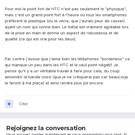
Pour moi le point fort de HTC n'est pas seulement le "physique",
mais c'est un grand point fort à l'heure où tous les smartphones
préfèrent le plastique (ou le verre, que j'aurais peur de casser)
ayant un nom qui sonne bien. Le métal est vraiment agréable lors
de la prise en main et donne un aspect de robustesse et de
qualité (ce qui est vrai pour les deux).
Par contre j'avoue que j'aime bien les téléphones "borderless" ce
qui manque un peu dans les HTC et le seul point négatif. Je
pense qu'il y a un véritable travail à faire pour cela, du coup
amoindrir la bande noire (que je ne critiquerai pas car beaucoup
le feront à ma place) et ainsi rendre plus joli encore.
Citer
Rejoignez la conversation
Vous pouvez poster maintenant et vous enregistrez plus tard. Si