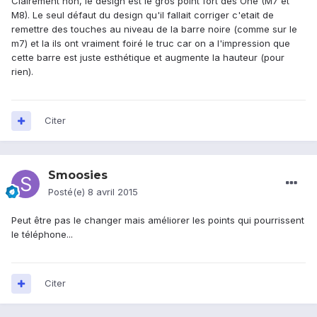
Clairement non, le design est le gros point fort des One (M7 et
M8). Le seul défaut du design qu'il fallait corriger c'etait de
remettre des touches au niveau de la barre noire (comme sur le
m7) et la ils ont vraiment foiré le truc car on a l'impression que
cette barre est juste esthétique et augmente la hauteur (pour
rien).
Citer
Smoosies
Posté(e)
8 avril 2015
Peut être pas le changer mais améliorer les points qui pourrissent
le téléphone...
Citer