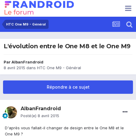
HTC One M9 - Général
L'évolution entre le One M8 et le One M9
Par
AlbanFrandroid
8 avril 2015
dans
HTC One M9 - Général
Répondre à ce sujet
AlbanFrandroid
Posté(e)
8 avril 2015
D'après vous fallait-il changer de design entre le One M8 et le
One M9 ?