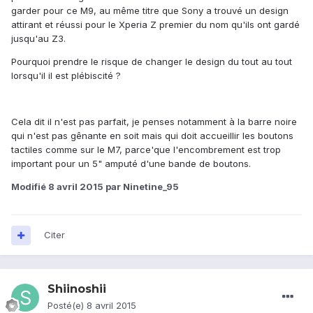
garder pour ce M9, au même titre que Sony a trouvé un design
attirant et réussi pour le Xperia Z premier du nom qu'ils ont gardé
jusqu'au Z3.
Pourquoi prendre le risque de changer le design du tout au tout
lorsqu'il il est plébiscité ?
Cela dit il n'est pas parfait, je penses notamment à la barre noire
qui n'est pas gênante en soit mais qui doit accueillir les boutons
tactiles comme sur le M7, parce'que l'encombrement est trop
important pour un 5" amputé d'une bande de boutons.
Modifié
8 avril 2015
par Ninetine_95
Citer
Shiinoshii
Posté(e)
8 avril 2015