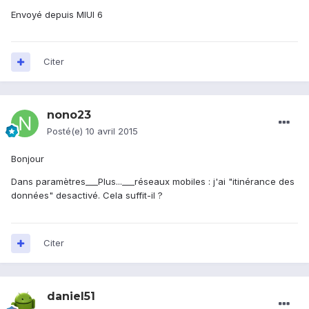
Envoyé depuis MIUI 6
Citer
nono23
Posté(e)
10 avril 2015
Bonjour
Dans paramètres___Plus...___réseaux mobiles : j'ai "itinérance des
données" desactivé. Cela suffit-il ?
Citer
daniel51