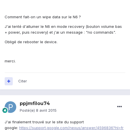
Comment fait-on un wipe data sur le N6 ?
J'ai tenté d'allumer le N6 en mode recovery (bouton volume bas
+ power, puis recovery) et j'ai un message : "no commands".
Obligé de rebooter le device.
merci.
Citer
ppjmfilou74
Posté(e)
8 avril 2015
J'ai finalement trouvé sur le site du support
google:
https://support.google.com/nexus/answer/4596836?hl=fr