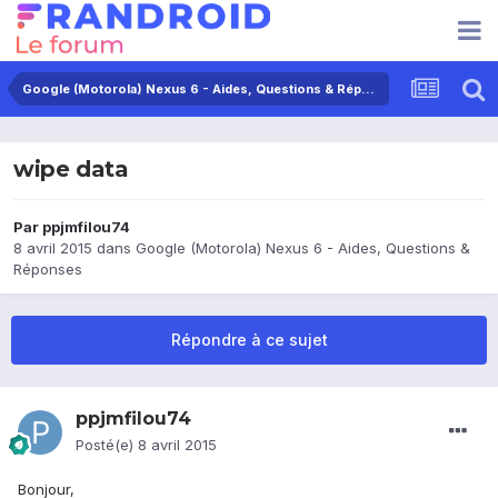
Google (Motorola) Nexus 6 - Aides, Questions & Réponses
wipe data
Par
ppjmfilou74
8 avril 2015
dans
Google (Motorola) Nexus 6 - Aides, Questions &
Réponses
Répondre à ce sujet
ppjmfilou74
Posté(e)
8 avril 2015
Bonjour,