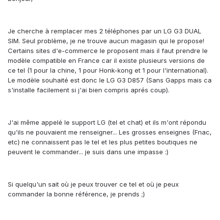
Je cherche à remplacer mes 2 téléphones par un LG G3 DUAL
SIM. Seul problème, je ne trouve aucun magasin qui le propose!
Certains sites d'e-commerce le proposent mais il faut prendre le
modèle compatible en France car il existe plusieurs versions de
ce tel (1 pour la chine, 1 pour Honk-kong et 1 pour l'international).
Le modèle souhaité est donc le LG G3 D857 (Sans Gapps mais ca
s'installe facilement si j'ai bien compris aprés coup).
J'ai même appelé le support LG (tel et chat) et ils m'ont répondu
qu'ils ne pouvaient me renseigner... Les grosses enseignes (Fnac,
etc) ne connaissent pas le tel et les plus petites boutiques ne
peuvent le commander... je suis dans une impasse :)
Si quelqu'un sait où je peux trouver ce tel et où je peux
commander la bonne référence, je prends ;)