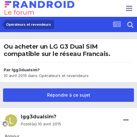
Opérateurs et revendeurs
Ou acheter un LG G3 Dual SIM
compatible sur le réseau Francais.
Par
lgg3dualsim?
10 avril 2015
dans
Opérateurs et revendeurs
Répondre à ce sujet
lgg3dualsim?
Posté(e)
10 avril 2015
Bonjour,