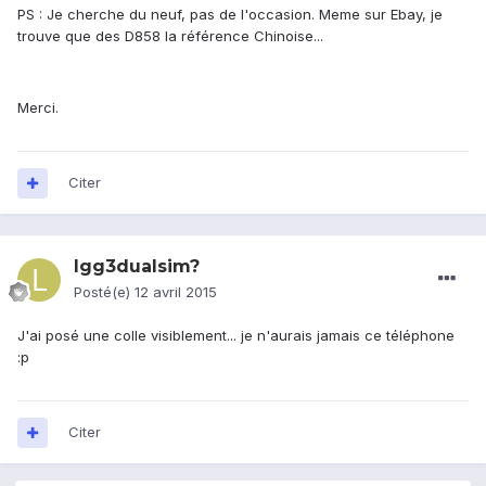
PS : Je cherche du neuf, pas de l'occasion. Meme sur Ebay, je
trouve que des D858 la référence Chinoise...
Merci.
Citer
lgg3dualsim?
Posté(e)
12 avril 2015
J'ai posé une colle visiblement... je n'aurais jamais ce téléphone
:p
Citer