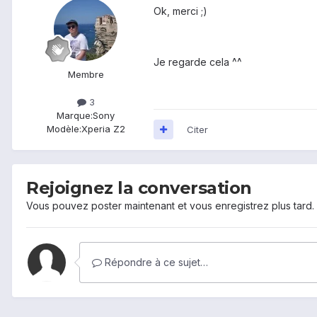
Ok, merci ;)
Je regarde cela ^^
Membre
3
Marque:
Sony
Modèle:
Xperia Z2
Citer
Rejoignez la conversation
Vous pouvez poster maintenant et vous enregistrez plus tard
Répondre à ce sujet…