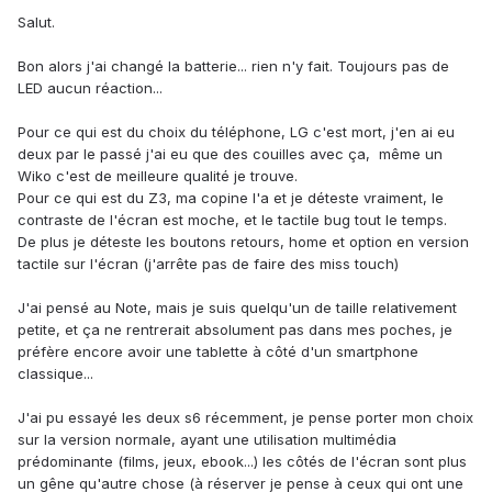
Salut.
Bon alors j'ai changé la batterie... rien n'y fait. Toujours pas de
LED aucun réaction...
Pour ce qui est du choix du téléphone, LG c'est mort, j'en ai eu
deux par le passé j'ai eu que des couilles avec ça, même un
Wiko c'est de meilleure qualité je trouve.
Pour ce qui est du Z3, ma copine l'a et je déteste vraiment, le
contraste de l'écran est moche, et le tactile bug tout le temps.
De plus je déteste les boutons retours, home et option en version
tactile sur l'écran (j'arrête pas de faire des miss touch)
J'ai pensé au Note, mais je suis quelqu'un de taille relativement
petite, et ça ne rentrerait absolument pas dans mes poches, je
préfère encore avoir une tablette à côté d'un smartphone
classique...
J'ai pu essayé les deux s6 récemment, je pense porter mon choix
sur la version normale, ayant une utilisation multimédia
prédominante (films, jeux, ebook...) les côtés de l'écran sont plus
un gêne qu'autre chose (à réserver je pense à ceux qui ont une