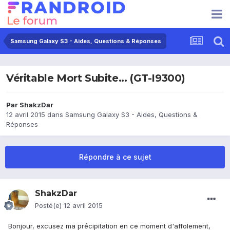
Samsung Galaxy S3 - Aides, Questions & Réponses
Véritable Mort Subite... (GT-I9300)
Par
ShakzDar
12 avril 2015
dans
Samsung Galaxy S3 - Aides, Questions &
Réponses
Répondre à ce sujet
ShakzDar
Posté(e)
12 avril 2015
Bonjour, excusez ma précipitation en ce moment d'affolement,