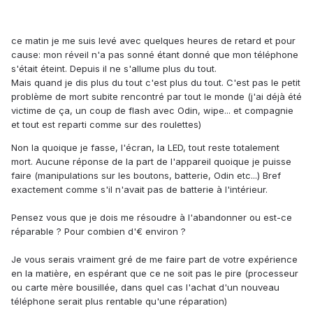
ce matin je me suis levé avec quelques heures de retard et pour
cause: mon réveil n'a pas sonné étant donné que mon téléphone
s'était éteint. Depuis il ne s'allume plus du tout.
Mais quand je dis plus du tout c'est plus du tout. C'est pas le petit
problème de mort subite rencontré par tout le monde (j'ai déjà été
victime de ça, un coup de flash avec Odin, wipe... et compagnie
et tout est reparti comme sur des roulettes)
Non la quoique je fasse, l'écran, la LED, tout reste totalement
mort. Aucune réponse de la part de l'appareil quoique je puisse
faire (manipulations sur les boutons, batterie, Odin etc...) Bref
exactement comme s'il n'avait pas de batterie à l'intérieur.
Pensez vous que je dois me résoudre à l'abandonner ou est-ce
réparable ? Pour combien d'€ environ ?
Je vous serais vraiment gré de me faire part de votre expérience
en la matière, en espérant que ce ne soit pas le pire (processeur
ou carte mère bousillée, dans quel cas l'achat d'un nouveau
téléphone serait plus rentable qu'une réparation)