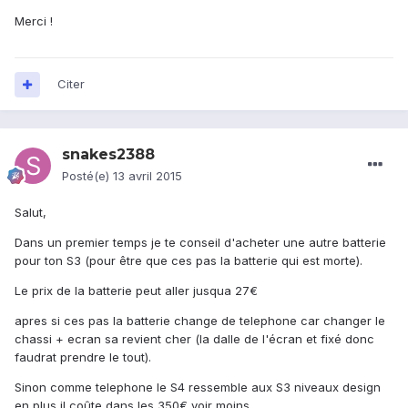
Merci !
Citer
snakes2388
Posté(e)
13 avril 2015
Salut,
Dans un premier temps je te conseil d'acheter une autre batterie
pour ton S3 (pour être que ces pas la batterie qui est morte).
Le prix de la batterie peut aller jusqua 27€
apres si ces pas la batterie change de telephone car changer le
chassi + ecran sa revient cher (la dalle de l'écran et fixé donc
faudrat prendre le tout).
Sinon comme telephone le S4 ressemble aux S3 niveaux design
en plus il coûte dans les 350€ voir moins