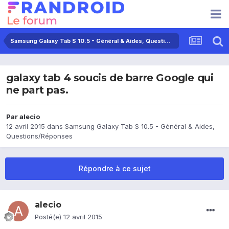
Samsung Galaxy Tab S 10.5 - Général & Aides, Questions/Réponses
galaxy tab 4 soucis de barre Google qui
ne part pas.
Par
alecio
12 avril 2015
dans
Samsung Galaxy Tab S 10.5 - Général & Aides,
Questions/Réponses
Répondre à ce sujet
alecio
Posté(e)
12 avril 2015