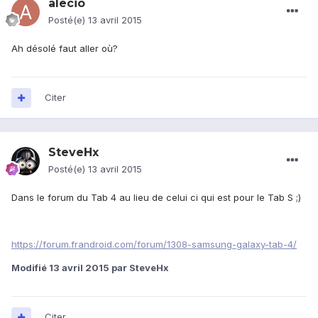
alecio
Posté(e)
13 avril 2015
Ah désolé faut aller où?
Citer
SteveHx
Posté(e)
13 avril 2015
Dans le forum du Tab 4 au lieu de celui ci qui est pour le Tab S ;)
https://forum.frandroid.com/forum/1308-samsung-galaxy-tab-4/
Modifié
13 avril 2015
par SteveHx
Citer