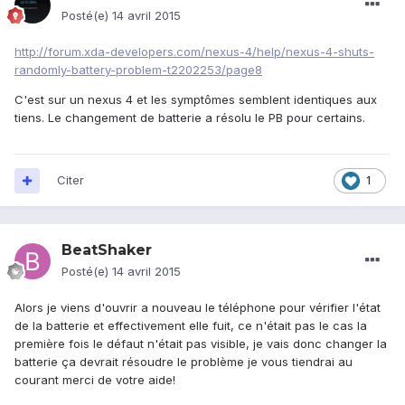
Posté(e)
14 avril 2015
http://forum.xda-developers.com/nexus-4/help/nexus-4-shuts-
randomly-battery-problem-t2202253/page8
C'est sur un nexus 4 et les symptômes semblent identiques aux
tiens. Le changement de batterie a résolu le PB pour certains.
Citer
1
BeatShaker
Posté(e)
14 avril 2015
Alors je viens d'ouvrir a nouveau le téléphone pour vérifier l'état
de la batterie et effectivement elle fuit, ce n'était pas le cas la
première fois le défaut n'était pas visible, je vais donc changer la
batterie ça devrait résoudre le problème je vous tiendrai au
courant merci de votre aide!