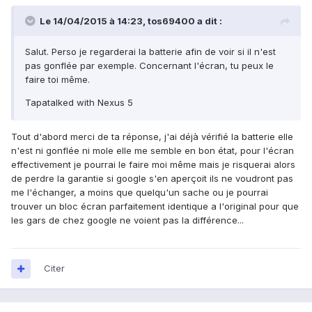
Le 14/04/2015 à 14:23, tos69400 a dit :
Salut. Perso je regarderai la batterie afin de voir si il n'est
pas gonflée par exemple. Concernant l'écran, tu peux le
faire toi même.
Tapatalked with Nexus 5
Tout d'abord merci de ta réponse, j'ai déjà vérifié la batterie elle
n'est ni gonflée ni mole elle me semble en bon état, pour l'écran
effectivement je pourrai le faire moi même mais je risquerai alors
de perdre la garantie si google s'en aperçoit ils ne voudront pas
me l'échanger, a moins que quelqu'un sache ou je pourrai
trouver un bloc écran parfaitement identique a l'original pour que
les gars de chez google ne voient pas la différence...
Citer