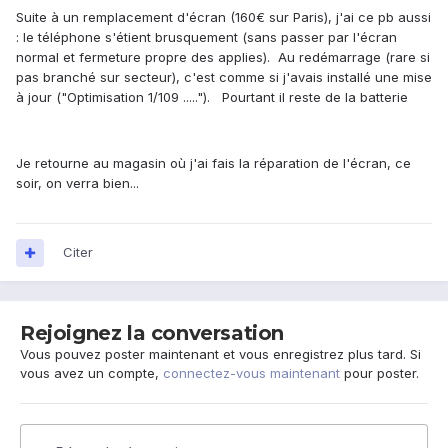
Suite à un remplacement d'écran (160€ sur Paris), j'ai ce pb aussi
: le téléphone s'étient brusquement (sans passer par l'écran
normal et fermeture propre des applies). Au redémarrage (rare si
pas branché sur secteur), c'est comme si j'avais installé une mise
à jour ("Optimisation 1/109 ....."). Pourtant il reste de la batterie
Je retourne au magasin où j'ai fais la réparation de l'écran, ce
soir, on verra bien...
Citer
Rejoignez la conversation
Vous pouvez poster maintenant et vous enregistrez plus tard. Si
vous avez un compte,
connectez-vous maintenant
pour poster.