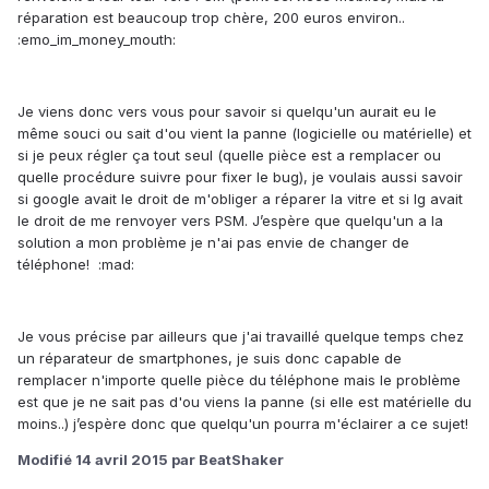
réparation est beaucoup trop chère, 200 euros environ..
:emo_im_money_mouth:
Je viens donc vers vous pour savoir si quelqu'un aurait eu le
même souci ou sait d'ou vient la panne (logicielle ou matérielle) et
si je peux régler ça tout seul (quelle pièce est a remplacer ou
quelle procédure suivre pour fixer le bug), je voulais aussi savoir
si google avait le droit de m'obliger a réparer la vitre et si lg avait
le droit de me renvoyer vers PSM. J’espère que quelqu'un a la
solution a mon problème je n'ai pas envie de changer de
téléphone! :mad:
Je vous précise par ailleurs que j'ai travaillé quelque temps chez
un réparateur de smartphones, je suis donc capable de
remplacer n'importe quelle pièce du téléphone mais le problème
est que je ne sait pas d'ou viens la panne (si elle est matérielle du
moins..) j’espère donc que quelqu'un pourra m'éclairer a ce sujet!
Modifié
14 avril 2015
par BeatShaker