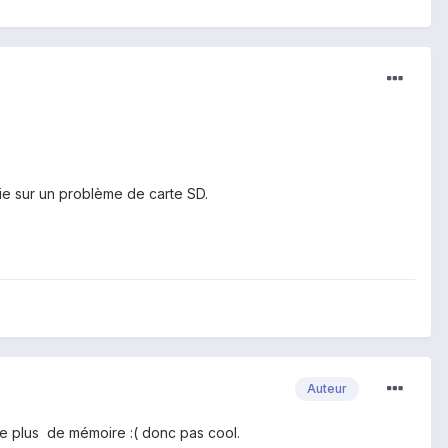
arie sur un problème de carte SD.
Auteur
ste plus de mémoire :( donc pas cool.