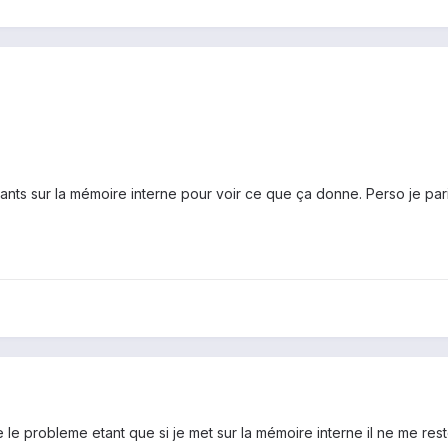
itrants sur la mémoire interne pour voir ce que ça donne. Perso je p
e le probleme etant que si je met sur la mémoire interne il ne me re