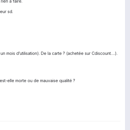
rien à faire.
eur sd.
un mois d’utilisation). De la carte ? (achetée sur Cdiscount….).
d est-elle morte ou de mauvaise qualité ?