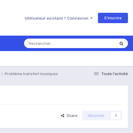
S’inscrire
Utilisateur existant ? Connexion
Problème transfert musiques
Toute l’activité
Share
Abonnés
0