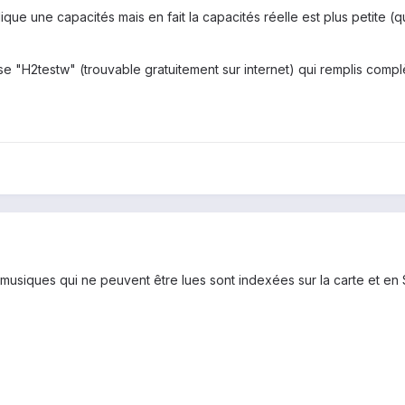
que une capacités mais en fait la capacités réelle est plus petite (qu
ilise "H2testw" (trouvable gratuitement sur internet) qui remplis comp
 musiques qui ne peuvent être lues sont indexées sur la carte et en