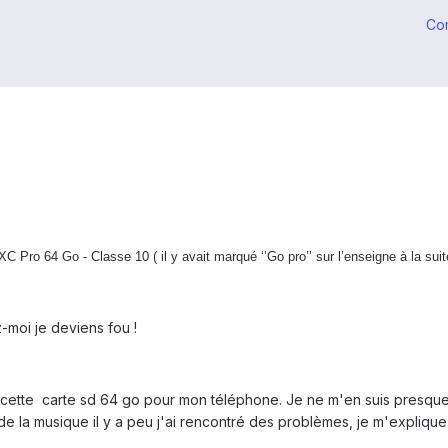
Co
o 64 Go - Classe 10 ( il y avait marqué ‘’Go pro’’ sur l’enseigne à la suite 
z-moi je deviens fou !
 de cette carte sd 64 go pour mon téléphone. Je ne m'en suis presque
 de la musique il y a peu j'ai rencontré des problèmes, je m'explique