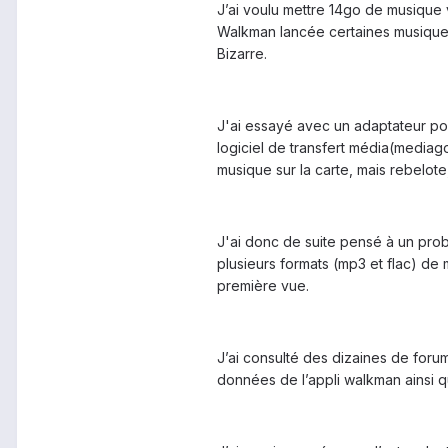
J’ai voulu mettre 14go de musique vi
Walkman lancée certaines musiques 
Bizarre.
J'ai essayé avec un adaptateur po
logiciel de transfert média(mediag
musique sur la carte, mais rebelote
J'ai donc de suite pensé à un prob
plusieurs formats (mp3 et flac) d
première vue.
J’ai consulté des dizaines de forum
données de l’appli walkman ainsi qu