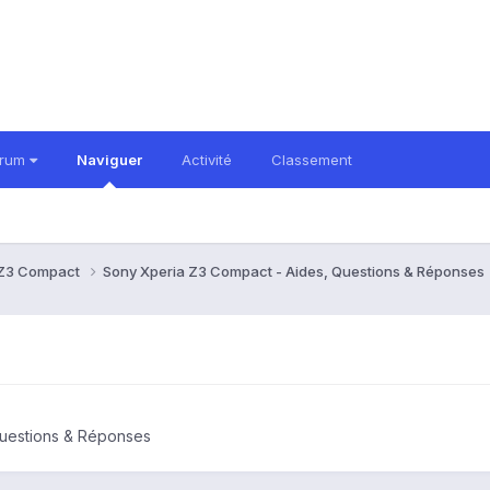
orum
Naviguer
Activité
Classement
 Z3 Compact
Sony Xperia Z3 Compact - Aides, Questions & Réponses
Questions & Réponses