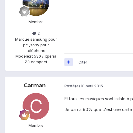
Membre
2
Marque:
samsung pour
pc ,sony pour
téléphone
Modèle:
rc530 / xperia
Z3 compact
Citer
Carman
Posté(e)
18 avril 2015
Et tous les musiques sont lisible à p
Je pari à 90% que c'est une carte
Membre