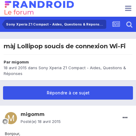
Sony Xperia Z1 Compact - Aides, Questions & Réponses
màj Lollipop soucis de connexion Wi-Fi
Par
migomm
18 avril 2015
dans
Sony Xperia Z1 Compact - Aides, Questions &
Réponses
Répondre à ce sujet
migomm
Posté(e)
18 avril 2015
Bonjour,