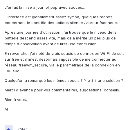
J'ai fait la mise à jour lollipop avec succès...
L'interface est globalement assez sympa, quelques regrets
concernant le contrôle des options silence /vibreur /sonnerie.
Après une journée d'utilisation, j'ai trouvé que le niveau de la
batterie descend assez vite, mais cela mérite un peu plus de
temps d'observation avant de tirer une conclusion.
En revanche, j'ai noté de vrais soucis de connexion Wi-Fi. Je suis
sur free et il m'est désormais impossible de me connecter au
réseau freewifi_secure, via le paramétrage de la connexion en
EAP-SIM...
Quelqu'un a remarqué les mêmes soucis ? Y-a-t-il une solution ?
Merci d'avance pour vos commentaires, suggestions, conseils...
Bien à vous,
M
Citer