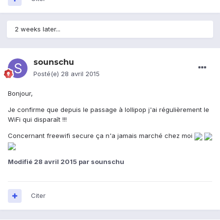
2 weeks later...
sounschu
Posté(e)
28 avril 2015
Bonjour,
Je confirme que depuis le passage à lollipop j'ai régulièrement le
WiFi qui disparaît !!!
Concernant freewifi secure ça n'a jamais marché chez moi
Modifié
28 avril 2015
par sounschu
Citer