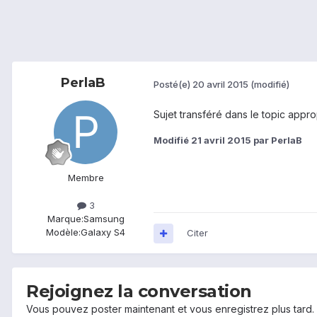
PerlaB
Posté(e)
20 avril 2015
(modifié)
Sujet transféré dans le topic appro
Modifié
21 avril 2015
par PerlaB
Membre
3
Marque:
Samsung
Modèle:
Galaxy S4
Citer
Rejoignez la conversation
Vous pouvez poster maintenant et vous enregistrez plus tard