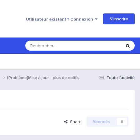
S’inscrire
Utilisateur existant ? Connexion
s
[Problème]Mise à jour - plus de notifs
Toute l’activité
Share
Abonnés
0