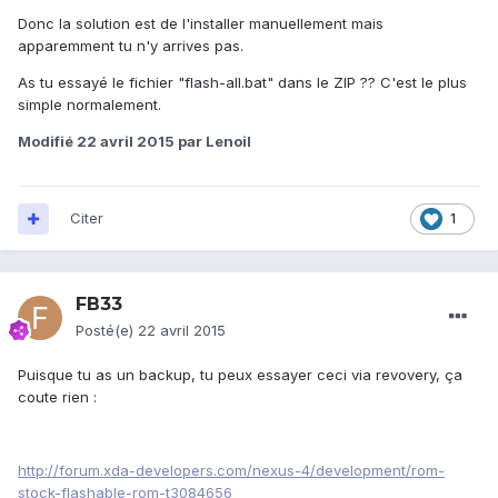
Donc la solution est de l'installer manuellement mais
apparemment tu n'y arrives pas.
As tu essayé le fichier "flash-all.bat" dans le ZIP ?? C'est le plus
simple normalement.
Modifié
22 avril 2015
par Lenoil
Citer
1
FB33
Posté(e)
22 avril 2015
Puisque tu as un backup, tu peux essayer ceci via revovery, ça
coute rien :
http://forum.xda-developers.com/nexus-4/development/rom-
stock-flashable-rom-t3084656