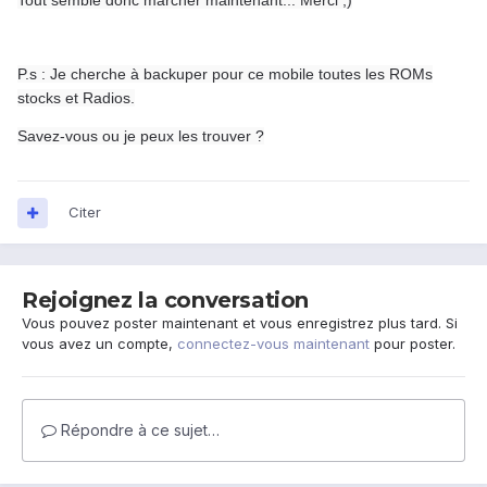
Tout semble donc marcher maintenant... Merci ;)
P.s : Je cherche à backuper pour ce mobile toutes les ROMs
stocks et Radios.
Savez-vous ou je peux les trouver ?
Citer
Rejoignez la conversation
Vous pouvez poster maintenant et vous enregistrez plus tard. Si
vous avez un compte,
connectez-vous maintenant
pour poster.
Répondre à ce sujet…