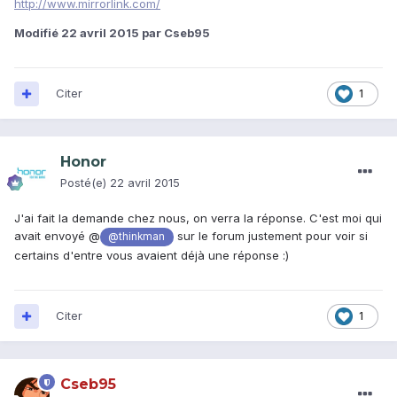
http://www.mirrorlink.com/
Modifié
22 avril 2015
par Cseb95
Citer
1
Honor
Posté(e)
22 avril 2015
J'ai fait la demande chez nous, on verra la réponse. C'est moi qui
avait envoyé @
sur le forum justement pour voir si
@thinkman
certains d'entre vous avaient déjà une réponse :)
Citer
1
Cseb95