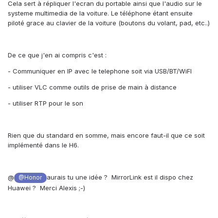
Cela sert à répliquer l'ecran du portable ainsi que l'audio sur le
systeme multimedia de la voiture. Le téléphone étant ensuite
piloté grace au clavier de la voiture (boutons du volant, pad, etc..)
De ce que j'en ai compris c'est :
- Communiquer en IP avec le telephone soit via USB/BT/WiFI
- utiliser VLC comme outils de prise de main à distance
- utiliser RTP pour le son
Rien que du standard en somme, mais encore faut-il que ce soit
implémenté dans le H6.
@
aurais tu une idée ? MirrorLink est il dispo chez
@Honor
Huawei ? Merci Alexis ;-)