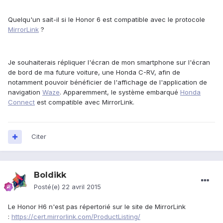
Quelqu'un sait-il si le Honor 6 est compatible avec le protocole
MirrorLink
?
Je souhaiterais répliquer l'écran de mon smartphone sur l'écran
de bord de ma future voiture, une Honda C-RV, afin de
notamment pouvoir bénéficier de l'affichage de l'application de
navigation
Waze
. Apparemment, le système embarqué
Honda
Connect
est compatible avec MirrorLink.
Citer
Boldikk
Posté(e)
22 avril 2015
Le Honor H6 n'est pas répertorié sur le site de MirrorLink
:
https://cert.mirrorlink.com/ProductListing/