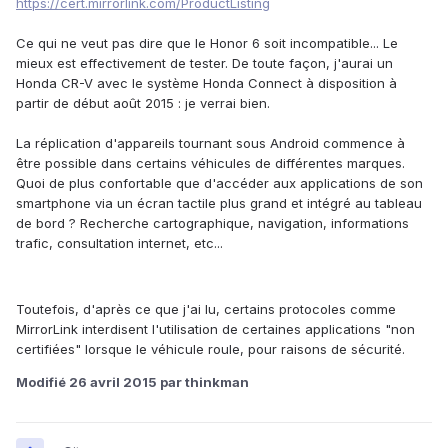
https://cert.mirrorlink.com/ProductListing
Ce qui ne veut pas dire que le Honor 6 soit incompatible... Le
mieux est effectivement de tester. De toute façon, j'aurai un
Honda CR-V avec le système Honda Connect à disposition à
partir de début août 2015 : je verrai bien.
La réplication d'appareils tournant sous Android commence à
être possible dans certains véhicules de différentes marques.
Quoi de plus confortable que d'accéder aux applications de son
smartphone via un écran tactile plus grand et intégré au tableau
de bord ? Recherche cartographique, navigation, informations
trafic, consultation internet, etc...
Toutefois, d'après ce que j'ai lu, certains protocoles comme
MirrorLink interdisent l'utilisation de certaines applications "non
certifiées" lorsque le véhicule roule, pour raisons de sécurité.
Modifié
26 avril 2015
par thinkman