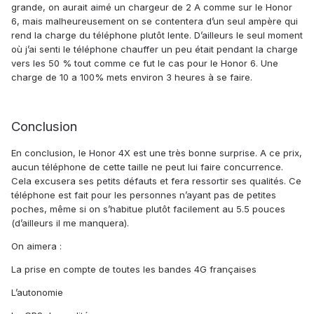
grande, on aurait aimé un chargeur de 2 A comme sur le Honor
6, mais malheureusement on se contentera d’un seul ampère qui
rend la charge du téléphone plutôt lente. D’ailleurs le seul moment
où j’ai senti le téléphone chauffer un peu était pendant la charge
vers les 50 % tout comme ce fut le cas pour le Honor 6. Une
charge de 10 a 100% mets environ 3 heures à se faire.
Conclusion
En conclusion, le Honor 4X est une très bonne surprise. A ce prix,
aucun téléphone de cette taille ne peut lui faire concurrence.
Cela excusera ses petits défauts et fera ressortir ses qualités. Ce
téléphone est fait pour les personnes n’ayant pas de petites
poches, même si on s’habitue plutôt facilement au 5.5 pouces
(d’ailleurs il me manquera).
On aimera :
La prise en compte de toutes les bandes 4G françaises
L’autonomie