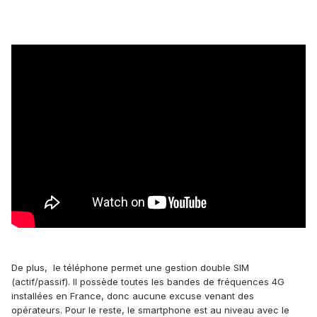
De plus, le téléphone permet une gestion double SIM
(actif/passif). Il possède toutes les bandes de fréquences 4G
installées en France, donc aucune excuse venant des
opérateurs. Pour le reste, le smartphone est au niveau avec le