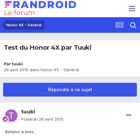
Honor 4X - Général
Test du Honor 4X par Tuuki
Par
tuuki
26 avril 2015
dans
Honor 4X - Général
Répondre à ce sujet
tuuki
Posté(e)
26 avril 2015
Bonjour a tous,