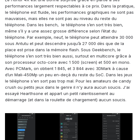
performances largement respectables à ce prix. Dans la pratique,
le téléphone est fluide, les performances graphiques ne sont pas
mauvaises, mais elles ne sont pas au niveau du reste du
téléphone. Dans les bench, le téléphone s’en sort très bien,
même s’il y a une assez grosse différence selon l’état du
téléphone. Par exemple, neuf, le téléphone peut atteindre 30 000
sous Antutu et peut descendre jusqu’à 27 000 dès que de la
place est prise dans la mémoire flash. Sous Geekbench, le
téléphone s’en sort très bien aussi, surtout en multicore grâce à
son processeur octo-core avec 1 500 (screen) et 500 en mono.
Avec PCMark, on obtient 1 845, et 3 844 avec 3DMark à cause
d’un Mali-450Mp un peu en-deçà du reste du SoC. Dans les jeux
le téléphone s'en sort pas trop mal. Pour les amateurs de candy
crush ou petits jeux dans le genre il n'y aura aucun soucis. J'ai
essayé Hearthsone et appart un petit ralentissement au
démarrage (et dans la roulette de chargement) aucun soucis.