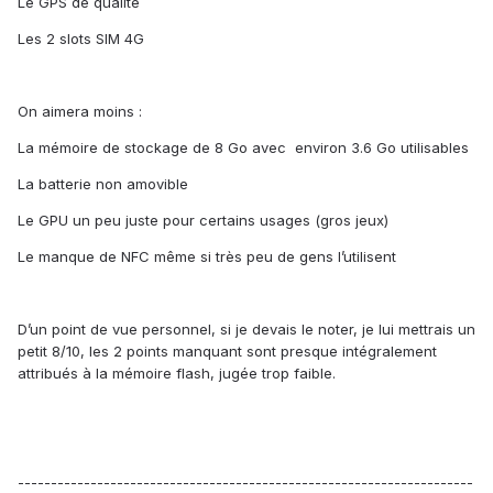
Le GPS de qualité
Les 2 slots SIM 4G
On aimera moins :
La mémoire de stockage de 8 Go avec environ 3.6 Go utilisables
La batterie non amovible
Le GPU un peu juste pour certains usages (gros jeux)
Le manque de NFC même si très peu de gens l’utilisent
D’un point de vue personnel, si je devais le noter, je lui mettrais un
petit 8/10, les 2 points manquant sont presque intégralement
attribués à la mémoire flash, jugée trop faible.
---------------------------------------------------------------------