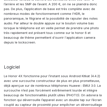
l’arrière et les 5MP de l’avant. A 200 €, on ne se plaindra donc
pas. De plus, l’application de base est très complète avec de
nombreux modes de fonctionnement comme l'HDR, le
panoramique, le filigrane et la possibilité de rajouter des notes
audio. Par ailleur le double appuie sur le bouton volume bas
lorsque le téléphone est en veille permet de prendre une photo
très rapidement est présent tous comme sur le honor 6 et
beaucoup de thème permettent d'ouvrir l'application camera
depuis le lockscreen.
Logiciel
Le Honor 4X fonctionne pour l’instant sous Android Kitkat (4.4.2)
avec une surcouche constructeur de plus en plus prometteuse,
déjà aperçue sur de nombreux téléphones Huawei : EMUI 3.0. La
surcouche n’est pas forcément extrêmement lourde et intègre
beaucoup de fonctionnalités plutôt utiles (PHOTO). On adorera la
fonction qui déverrouille l’appareil avec un double tap sur l’écran
couplé au capteur de proximité pour empêcher un déverrouillage