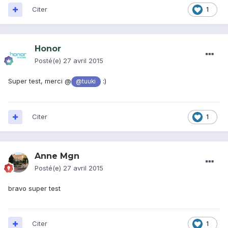
Citer
1
Honor
Posté(e)
27 avril 2015
Super test, merci @
:)
@tuuki
Citer
1
Anne Mgn
Posté(e)
27 avril 2015
bravo super test
Citer
1