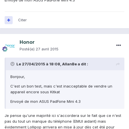
Envoyé de mon ASUS PadFone Mini 4.3
Citer
Honor
Posté(e)
27 avril 2015
Le 27/04/2015 à 18:08, AllanBe a dit :
Bonjour,
C'est un bon test, mais c'est inacceptable de vendre un
appareil encore sous Kitkat
Envoyé de mon ASUS PadFone Mini 4.3
Je pense qu'une majorité ici s'accordera sur le fait que ce n'est
pas du tout un manque du téléphone (EMUI aidant) mais
évidemment Lollipop arrivera en mise à jour dès cet été pour