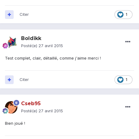
Citer
1
Boldikk
Posté(e)
27 avril 2015
Test complet, clair, détaillé, comme j'aime merci !
Citer
1
Cseb95
Posté(e)
27 avril 2015
Bien joué !