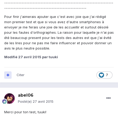
---------------------------------------------------------------------
----------------------------------------------------
Pour finir j'aimerais ajouter que c'est avec joie que j'ai rédigé
mon premier test et que si vous avez d'autre smartphones à
envoyer je me ferais une joie de les accueillir et surtout désolé
pour les fautes d'orthographes. La raison pour laquelle je n'ai pas
été beaucoup present pour les tests des autres est que j'ai évité
de les lires pour ne pas me faire influencer et pouvoir donner un
avis le plus neutre possible.
Modifié
27 avril 2015
par tuuki
Citer
7
abel06
Posté(e)
27 avril 2015
Merci pour ton test, tuuki!