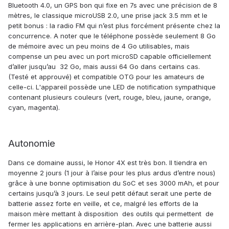
Bluetooth 4.0, un GPS bon qui fixe en 7s avec une précision de 8
mètres, le classique microUSB 2.0, une prise jack 3.5 mm et le
petit bonus : la radio FM qui n’est plus forcément présente chez la
concurrence. A noter que le téléphone possède seulement 8 Go
de mémoire avec un peu moins de 4 Go utilisables, mais
compense un peu avec un port microSD capable officiellement
d’aller jusqu’au 32 Go, mais aussi 64 Go dans certains cas.
(Testé et approuvé) et compatible OTG pour les amateurs de
celle-ci. L'appareil possède une LED de notification sympathique
contenant plusieurs couleurs (vert, rouge, bleu, jaune, orange,
cyan, magenta).
Autonomie
Dans ce domaine aussi, le Honor 4X est très bon. Il tiendra en
moyenne 2 jours (1 jour à l’aise pour les plus ardus d’entre nous)
grâce à une bonne optimisation du SoC et ses 3000 mAh, et pour
certains jusqu’à 3 jours. Le seul petit défaut serait une perte de
batterie assez forte en veille, et ce, malgré les efforts de la
maison mère mettant à disposition des outils qui permettent de
fermer les applications en arrière-plan. Avec une batterie aussi