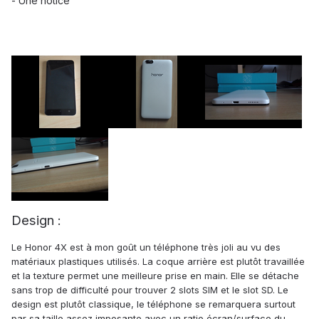
- Une notice
Design :
Le Honor 4X est à mon goût un téléphone très joli au vu des
matériaux plastiques utilisés. La coque arrière est plutôt travaillée
et la texture permet une meilleure prise en main. Elle se détache
sans trop de difficulté pour trouver 2 slots SIM et le slot SD. Le
design est plutôt classique, le téléphone se remarquera surtout
par sa taille assez imposante avec un ratio écran/surface du