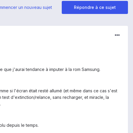
mmencer un nouveau sujet
Répondre à ce sujet
ie que j'aurai tendance à imputer à la rom Samsung.
mme si l'écran était resté allumé (et même dans ce cas s'est
 test d'extinction/relance, sans recharger, et miracle, la
.
olu depuis le temps.