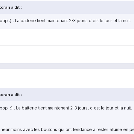
ran a dit :
p :) . La batterie tient maintenant 2-3 jours, c'est le jour et la nuit.
ran a dit :
p :) . La batterie tient maintenant 2-3 jours, c'est le jour et la nuit.
éanmoins avec les boutons qui ont tendance à rester allumé en perma