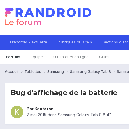
Frandroid - Actualité
Rubriques du site
Sections du f
Forums
Équipe
Utilisateurs en ligne
Clubs
Accueil
Tablettes
Samsung
Samsung Galaxy Tab S
Samsu
Bug d'affichage de la batterie
Par
Kentoran
7 mai 2015
dans
Samsung Galaxy Tab S 8,4"