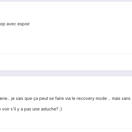
lipop avec espoir
erie... je sais que ça peut se faire via le recovery mode ... mais sans
oir s'il y a pas une astuche? ;)