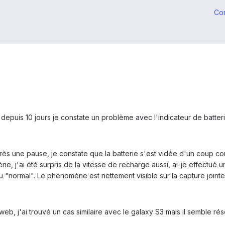
Co
depuis 10 jours je constate un problème avec l'indicateur de batter
près une pause, je constate que la batterie s'est vidée d'un coup co
e, j'ai été surpris de la vitesse de recharge aussi, ai-je effectué un
u "normal". Le phénomène est nettement visible sur la capture jointe
b, j'ai trouvé un cas similaire avec le galaxy S3 mais il semble rés