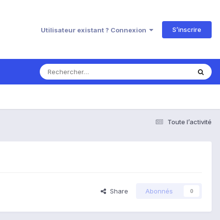
S’inscrire
Utilisateur existant ? Connexion
Toute l’activité
Share
Abonnés
0