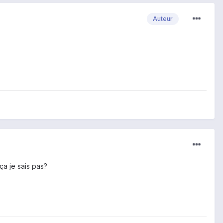
Auteur
 ça je sais pas?