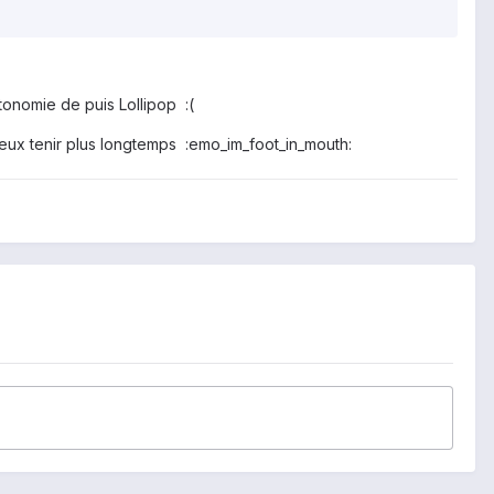
tonomie de puis Lollipop :(
peux tenir plus longtemps :emo_im_foot_in_mouth: