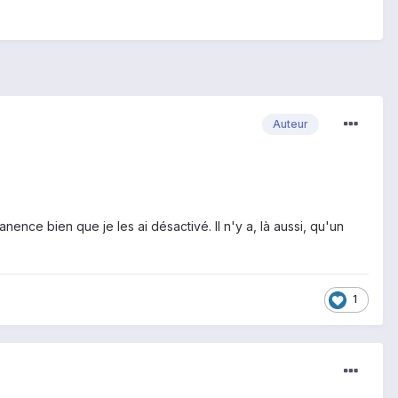
Auteur
ce bien que je les ai désactivé. Il n'y a, là aussi, qu'un
1