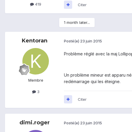
419
Citer
1 month later...
Kentoran
Posté(e)
23 juin 2015
Problème réglé avec la maj Lollipop :
Un problème mineur est apparu néan
Membre
redémarrage qui les éteigne.
3
Citer
dimi.roger
Posté(e)
23 juin 2015