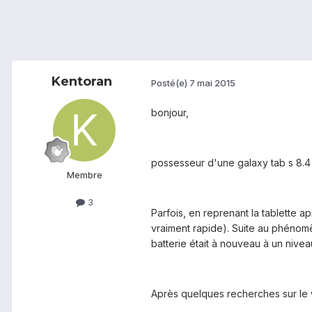
Kentoran
Posté(e)
7 mai 2015
bonjour,
possesseur d'une galaxy tab s 8.4 
Membre
3
Parfois, en reprenant la tablette a
vraiment rapide). Suite au phénomèn
batterie était à nouveau à un nivea
Après quelques recherches sur le we