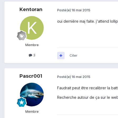
Kentoran
Posté(e)
16 mai 2015
oui dernière maj faite. j'attend lol
Membre
3
Citer
Pascr001
Posté(e)
16 mai 2015
Faudrait peut être recalibrer la batt
Recherche autour de ça sur le web v
Membre