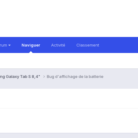
orum
Naviguer
Activité
Classement
ng Galaxy Tab S 8,4"
Bug d'affichage de la batterie