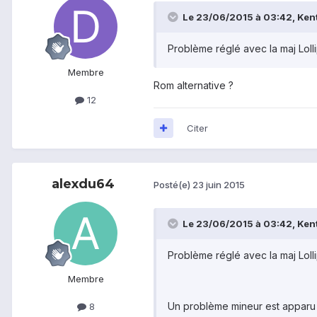
Le 23/06/2015 à 03:42, Kento
Problème réglé avec la maj Lollipo
Membre
Rom alternative ?
12
Citer
alexdu64
Posté(e)
23 juin 2015
Le 23/06/2015 à 03:42, Kento
Problème réglé avec la maj Lollipo
Membre
Un problème mineur est apparu n
8