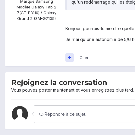
Marque:
Samsung
qu'un redémarrage qui les étei
Modèle:
Galaxy Tab 2
7(GT-P3110) / Galaxy
Grand 2 (SM-G7105)
Bonjour, pourrais-tu me dire quelle
Je n'ai qu'une autonomie de 5/6 he
Citer
Rejoignez la conversation
Vous pouvez poster maintenant et vous enregistrez plus tard
Répondre à ce sujet…