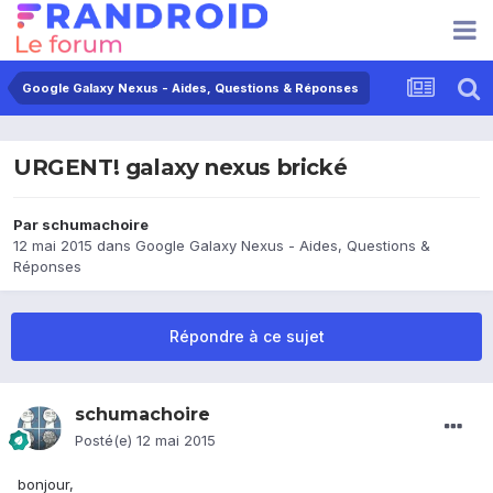
Google Galaxy Nexus - Aides, Questions & Réponses
URGENT! galaxy nexus brické
Par
schumachoire
12 mai 2015
dans
Google Galaxy Nexus - Aides, Questions &
Réponses
Répondre à ce sujet
schumachoire
Posté(e)
12 mai 2015
bonjour,