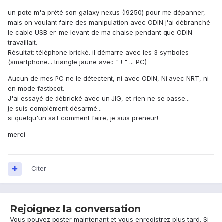
un pote m'a prêté son galaxy nexus (I9250) pour me dépanner,
mais on voulant faire des manipulation avec ODIN j'ai débranché
le cable USB en me levant de ma chaise pendant que ODIN
travaillait.
Résultat: téléphone brické. il démarre avec les 3 symboles
(smartphone... triangle jaune avec " ! " ... PC)
Aucun de mes PC ne le détectent, ni avec ODIN, Ni avec NRT, ni
en mode fastboot.
J'ai essayé de débrické avec un JIG, et rien ne se passe...
je suis complément désarmé...
si quelqu'un sait comment faire, je suis preneur!
merci
Citer
Rejoignez la conversation
Vous pouvez poster maintenant et vous enregistrez plus tard. Si