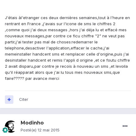
J'étais àl'etranger ces deux dernières semaines,tout à l'heure en
rentrant en France ,j'avais sur l'icone de sms le chiffres 2
,comme quoi j'ai deux messages ,hors j'ai déja lu et effacé mes
nouveaux messages,par contre ce ficu chiffre "2" ne veut pas
partir,j'ai tester pas mal de choses:redemarrer le
telephone,desactiver l'application,effacer le cache,j'ai
memeinstaller handcent sms et remplacer celle d'origine,puis j'ai
desinstaller handcent et remis l'appli d origine ,et ce foutu chiffre
2 avait disparu,par contre je recois à nouveau un sms ,et levoila
qu'il réapparait alors que j'ai lu tous mes nouveaux sms,que
faire????? par avance merci
Citer
Modinho
Posté(e)
12 mai 2015