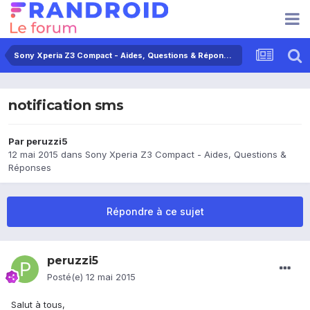
Sony Xperia Z3 Compact - Aides, Questions & Réponses
notification sms
Par
peruzzi5
12 mai 2015
dans
Sony Xperia Z3 Compact - Aides, Questions &
Réponses
Répondre à ce sujet
peruzzi5
Posté(e)
12 mai 2015
Salut à tous,