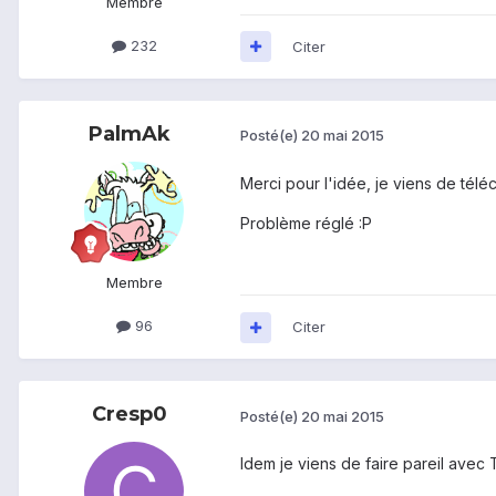
Membre
232
Citer
PalmAk
Posté(e)
20 mai 2015
Merci pour l'idée, je viens de téléc
Problème réglé :P
Membre
96
Citer
Cresp0
Posté(e)
20 mai 2015
Idem je viens de faire pareil avec T