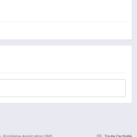
Problème Application SMS
Toute l’activité