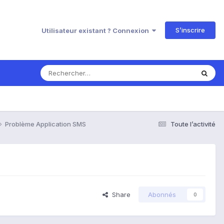
S’inscrire
Utilisateur existant ? Connexion
Problème Application SMS
Toute l’activité
Share
Abonnés
0