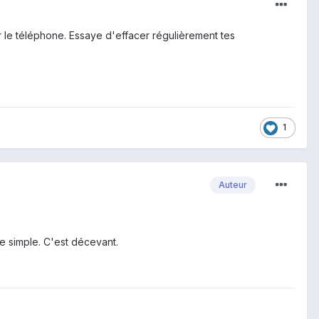
 le téléphone. Essaye d'effacer régulièrement tes
1
Auteur
e simple. C'est décevant.