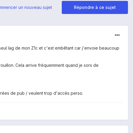
mmencer un nouveau sujet
Répondre à ce sujet
e seul lag de mon Z1c et c'est embêtant car j'envoie beaucoup
 brouillon. Cela arrive fréquemment quand je sors de
rées de pub / veulent trop d'accès perso.