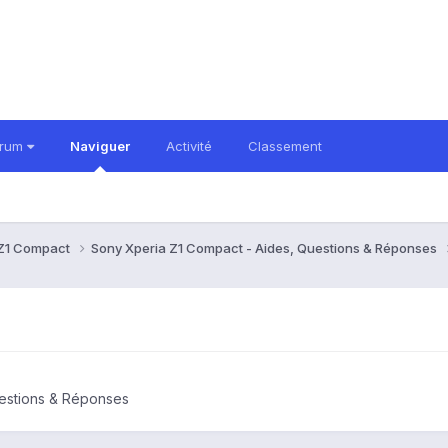
orum
Naviguer
Activité
Classement
 Z1 Compact
Sony Xperia Z1 Compact - Aides, Questions & Réponses
uestions & Réponses