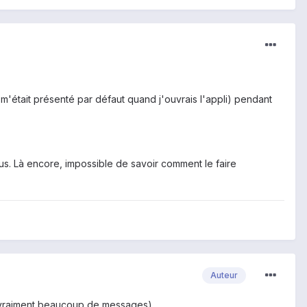
 m'était présenté par défaut quand j'ouvrais l'appli) pendant
lus. Là encore, impossible de savoir comment le faire
Auteur
it vraiment beaucoup de messages)