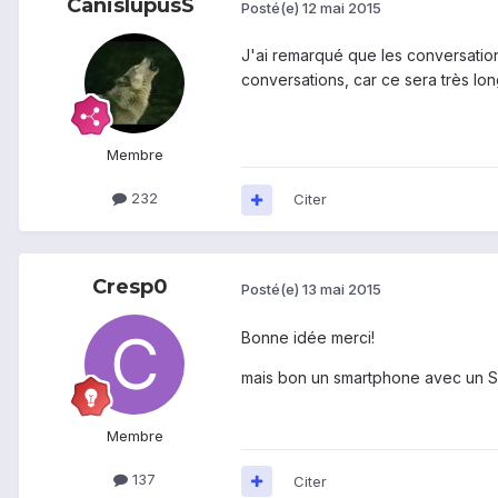
CanislupusS
Posté(e)
12 mai 2015
J'ai remarqué que les conversatio
conversations, car ce sera très lon
Membre
232
Citer
Cresp0
Posté(e)
13 mai 2015
Bonne idée merci!
mais bon un smartphone avec un S8
Membre
137
Citer