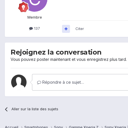
Membre
137
Citer
Rejoignez la conversation
Vous pouvez poster maintenant et vous enregistrez plus tard
Répondre à ce sujet…
Aller sur la liste des sujets
Accueil
Smartphones
Sony
Gamme Xperia Z
Sony Xperia