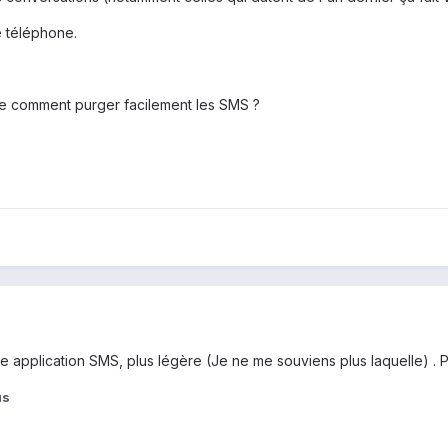
le téléphone.
de comment purger facilement les SMS ?
 application SMS, plus légère (Je ne me souviens plus laquelle) . Par 
us