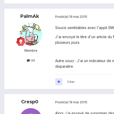
PalmAk
Posté(e)
19 mai 2015
Soucis semblables avec l'appli SMS 
J'ai envoyé le titre d'un article d
plusieurs jours.
Membre
96
Autre souci : J'ai un indicateur d
disparaitre.
Citer
Cresp0
Posté(e)
19 mai 2015
Alors, j'ai essayé de supprimer de