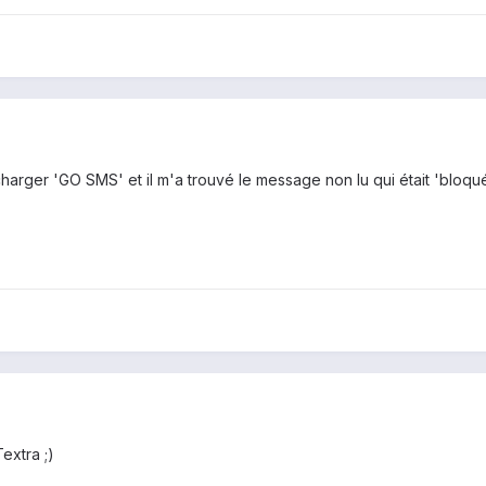
harger 'GO SMS' et il m'a trouvé le message non lu qui était 'bloqué',
extra ;)