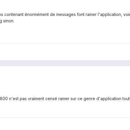
ns contenant énormément de messages font ramer l'application, voir
g sinon.
00 n'est pas vraiment censé ramer sur ce genre d'application tout