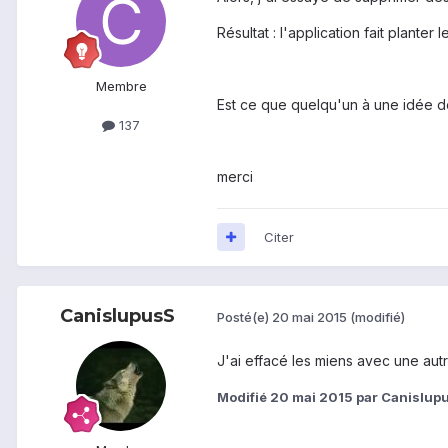
Résultat : l'application fait planter 
Membre
Est ce que quelqu'un à une idée 
137
merci
Citer
CanislupusS
Posté(e)
20 mai 2015
(modifié)
J'ai effacé les miens avec une autre
Modifié
20 mai 2015
par Canislup