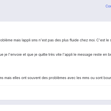
Co
problème mais lappli sms n'est pas des plus fluide chez moi. C'est l
que je l'envoie et que je quitte très vite l'appli le message reste en
sms mais elles ont souvent des problèmes avec les mms ou sont bour