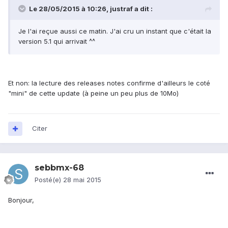
Le 28/05/2015 à 10:26, justraf a dit :
Je l'ai reçue aussi ce matin. J'ai cru un instant que c'était la
version 5.1 qui arrivait ^^
Et non: la lecture des releases notes confirme d'ailleurs le coté
"mini" de cette update (à peine un peu plus de 10Mo)
Citer
sebbmx-68
Posté(e)
28 mai 2015
Bonjour,