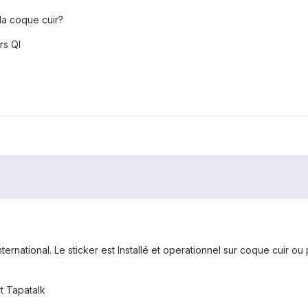
 la coque cuir?
rs QI
ternational. Le sticker est Installé et operationnel sur coque cuir 
t Tapatalk