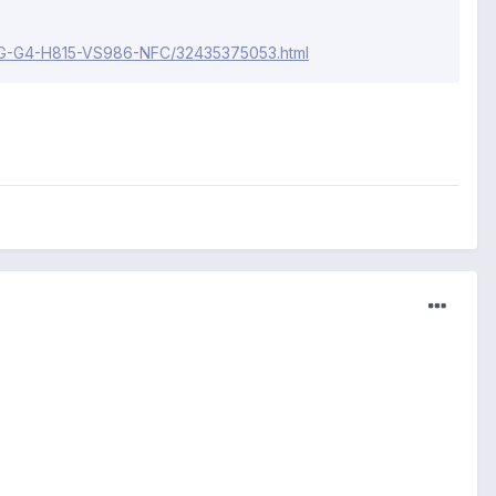
r-LG-G4-H815-VS986-NFC/32435375053.html