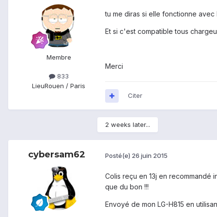
tu me diras si elle fonctionne avec
Et si c'est compatible tous chargeu
Membre
Merci
833
Lieu
Rouen / Paris
Citer
2 weeks later...
cybersam62
Posté(e)
26 juin 2015
Colis reçu en 13j en recommandé in
que du bon !!!
Envoyé de mon LG-H815 en utilisan