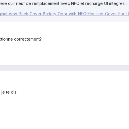
rrière cuir neuf de remplacement avec NFC et recharge QI intégrés :
/Original-new-Back-Cover-Battery-Door-with-NFC-Housing-Cover-Fo
nctionne correctement?
je te dis.