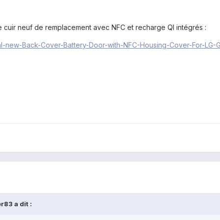
ère cuir neuf de remplacement avec NFC et recharge QI intégrés :
iginal-new-Back-Cover-Battery-Door-with-NFC-Housing-Cover-For-
r83 a dit :