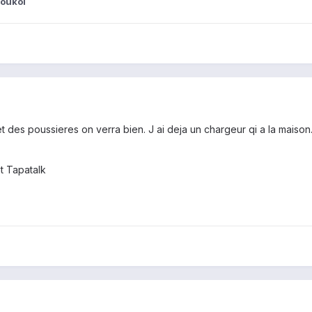
ioukoi
t des poussieres on verra bien. J ai deja un chargeur qi a la maison..
t Tapatalk