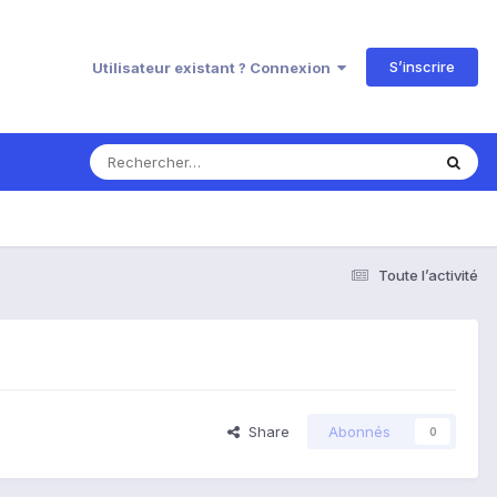
S’inscrire
Utilisateur existant ? Connexion
Toute l’activité
Share
Abonnés
0