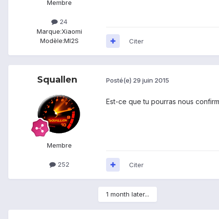
Membre
24
Marque:
Xiaomi
Modèle:
MI2S
Citer
Squallen
Posté(e)
29 juin 2015
Est-ce que tu pourras nous confirm
Membre
252
Citer
1 month later...