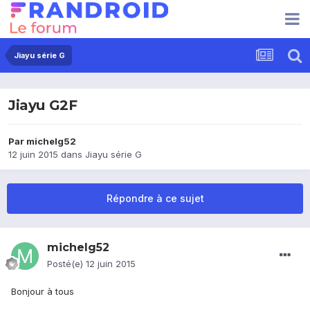
Jiayu série G
Jiayu G2F
Par
michelg52
12 juin 2015
dans
Jiayu série G
Répondre à ce sujet
michelg52
Posté(e)
12 juin 2015
Bonjour à tous