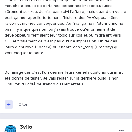
mouche à cause de certaines personnes irrespectueuses,
sûrement sur xda. Je n'ai pas suivi l'affaire, mais quand on voit le
post ça me rappelle fortement l'histoire des PA-Gapps, même
raison et mêmes conséquences. Au final ça ne m'étonne même
pas, il y a quelques temps j'avais trouvé qu'énormément de
développeurs fermaient leur topic sur xda et/ou migraient vers
G+, et finalement ce n'est pas qu'une impression. Un de ces
jours c'est rovo (Xposed) ou encore oasis_feng (Greenify) qui
vont claquer la porte...
Dommage car c'est l'un des meilleurs kernels customs qui m'ait
été donné de tester. Je vais rester sur la dernière build, sinon
j'irai voir du côté de franco ou Elemental X.
Citer
3vilo