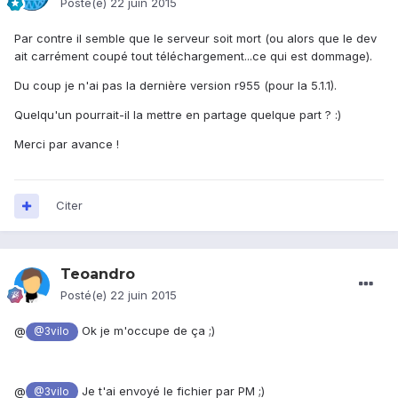
Posté(e)
22 juin 2015
Par contre il semble que le serveur soit mort (ou alors que le dev
ait carrément coupé tout téléchargement...ce qui est dommage).
Du coup je n'ai pas la dernière version r955 (pour la 5.1.1).
Quelqu'un pourrait-il la mettre en partage quelque part ? :)
Merci par avance !
Citer
Teoandro
Posté(e)
22 juin 2015
@
Ok je m'occupe de ça ;)
@3vilo
@
Je t'ai envoyé le fichier par PM ;)
@3vilo