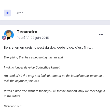
Citer
Teoandro
Posté(e)
22 juin 2015
Bon, si on en crois le post du dev, code_blue, c'est finis....
Everything that has a beginning has an end.
I will no longer develop Code_Blue kernel.
I'm tired of all the crap and lack of respect on the kernel scene, so since it
isn't fun anymore, this is it.
It was a nice ride, want to thank you all for the support, may we meet again
in the future.
Over and out.