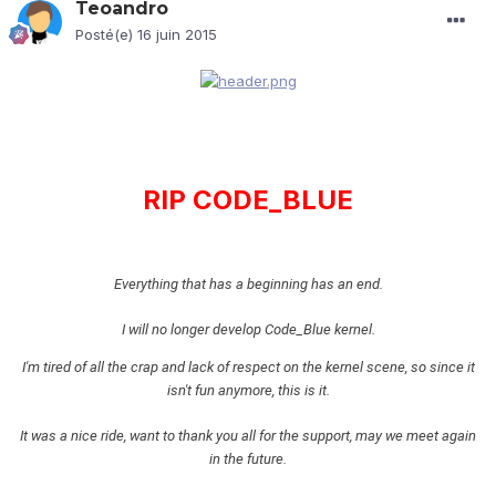
Teoandro
Posté(e)
16 juin 2015
RIP CODE_BLUE
Everything that has a beginning has an end.
I will no longer develop Code_Blue kernel.
I'm tired of all the crap and lack of respect on the kernel scene, so since it
isn't fun anymore, this is it.
It was a nice ride, want to thank you all for the support, may we meet again
in the future.