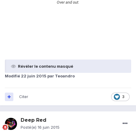
Over and out.
Révéler le contenu masqué
Modifié
22 juin 2015
par Teoandro
Citer
3
Deep Red
Posté(e)
16 juin 2015