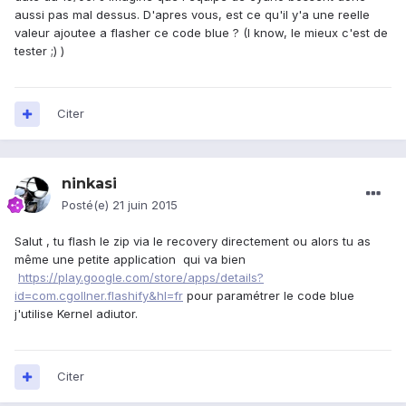
aussi pas mal dessus. D'apres vous, est ce qu'il y'a une reelle
valeur ajoutee a flasher ce code blue ? (I know, le mieux c'est de
tester ;) )
Citer
ninkasi
Posté(e)
21 juin 2015
Salut , tu flash le zip via le recovery directement ou alors tu as
même une petite application qui va bien
https://play.google.com/store/apps/details?
id=com.cgollner.flashify&hl=fr
pour paramétrer le code blue
j'utilise Kernel adiutor.
Citer