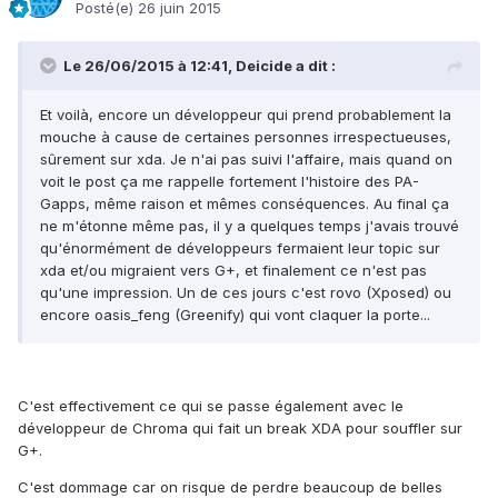
Posté(e)
26 juin 2015
Le 26/06/2015 à 12:41, Deicide a dit :
Et voilà, encore un développeur qui prend probablement la
mouche à cause de certaines personnes irrespectueuses,
sûrement sur xda. Je n'ai pas suivi l'affaire, mais quand on
voit le post ça me rappelle fortement l'histoire des PA-
Gapps, même raison et mêmes conséquences. Au final ça
ne m'étonne même pas, il y a quelques temps j'avais trouvé
qu'énormément de développeurs fermaient leur topic sur
xda et/ou migraient vers G+, et finalement ce n'est pas
qu'une impression. Un de ces jours c'est rovo (Xposed) ou
encore oasis_feng (Greenify) qui vont claquer la porte...
C'est effectivement ce qui se passe également avec le
développeur de Chroma qui fait un break XDA pour souffler sur
G+.
C'est dommage car on risque de perdre beaucoup de belles