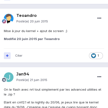
Teoandro
Posté(e)
20 juin 2015
Mise à jour du kernel + ajout de screen ;)
Modifié
20 juin 2015
par Teoandro
Citer
1
Jan94
Posté(e)
21 juin 2015
On le flash avec nrt tout simplement par les advanced utilities et
le .zip ?
Etant en cm12.1 et la nightly du 20/06, je peux lire que le kernel
date du 19/06. J'imagine que l'equipe de cyano bossent donc