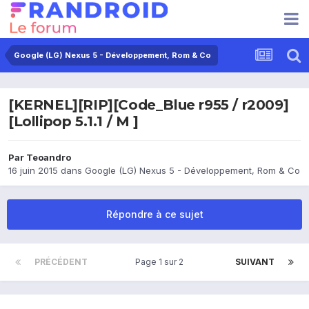
Google (LG) Nexus 5 - Développement, Rom & Co
[KERNEL][RIP][Code_Blue r955 / r2009]
[Lollipop 5.1.1 / M ]
Par
Teoandro
16 juin 2015
dans
Google (LG) Nexus 5 - Développement, Rom & Co
Répondre à ce sujet
PRÉCÉDENT
Page 1 sur 2
SUIVANT