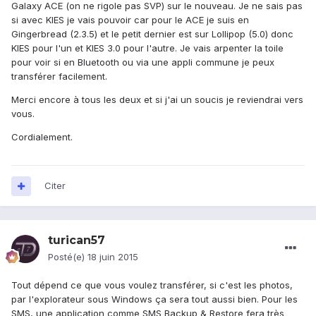
Galaxy ACE (on ne rigole pas SVP) sur le nouveau. Je ne sais pas
si avec KIES je vais pouvoir car pour le ACE je suis en
Gingerbread (2.3.5) et le petit dernier est sur Lollipop (5.0) donc
KIES pour l'un et KIES 3.0 pour l'autre. Je vais arpenter la toile
pour voir si en Bluetooth ou via une appli commune je peux
transférer facilement.
Merci encore à tous les deux et si j'ai un soucis je reviendrai vers
vous.
Cordialement.
Citer
turican57
Posté(e)
18 juin 2015
Tout dépend ce que vous voulez transférer, si c'est les photos,
par l'explorateur sous Windows ça sera tout aussi bien. Pour les
SMS, une application comme SMS Backup & Restore fera très