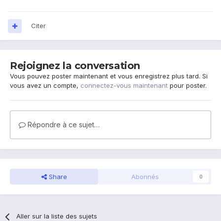
Citer
Rejoignez la conversation
Vous pouvez poster maintenant et vous enregistrez plus tard. Si
vous avez un compte,
connectez-vous maintenant
pour poster.
Répondre à ce sujet…
Share
Abonnés
0
Aller sur la liste des sujets