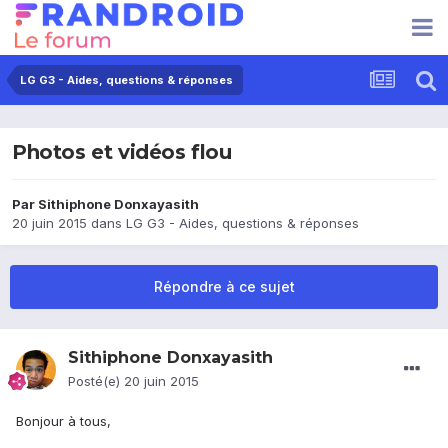
LG G3 - Aides, questions & réponses
Photos et vidéos flou
Par
Sithiphone Donxayasith
20 juin 2015
dans
LG G3 - Aides, questions & réponses
Répondre à ce sujet
Sithiphone Donxayasith
Posté(e)
20 juin 2015
Bonjour à tous,