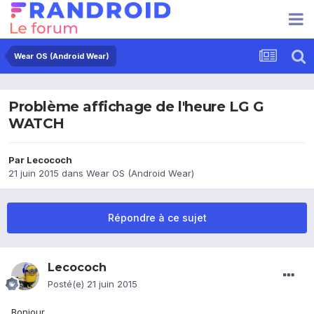
Wear OS (Android Wear)
Problème affichage de l'heure LG G
WATCH
Par
Lecococh
21 juin 2015
dans
Wear OS (Android Wear)
Répondre à ce sujet
Lecococh
Posté(e)
21 juin 2015
Bonjour,