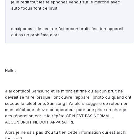
je le redit tout les telephones vendu sur le marché avec
auto focus font ce bruit
maxipoups si le tient ne fait aucun bruit s'est ton appareil
qui as un problème alors
Hello,
J'ai contacté Samsung et ils m'ont affirmé qu'aucun bruit ne
devrait se faire lorsque l'ont ouvre l'appareil photo ou quand ont
secoue le téléphone. Samsung m'a alors suggéré de retourner
mon téléphone chez mon opérateur pour une prise en charge
des réparation car je le répète CE N'EST PAS NORMAL !!!
AUCUN BRUIT NE DOIT APPARAÎTRE
Alors je ne sais pas d'ou tu tien cette information qui est archi
fausse !?