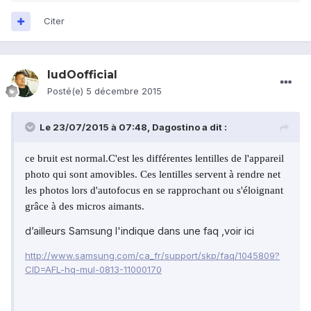
Citer
ludOofficial
Posté(e)
5 décembre 2015
Le 23/07/2015 à 07:48, Dagostino a dit :
ce bruit est normal.
C'est les différentes lentilles de l'appareil
photo qui sont amovibles. Ces lentilles servent à rendre net
les photos lors d'autofocus en se rapprochant ou s'éloignant
grâce à des micros aimants.
​d’ailleurs Samsung l'indique dans une faq ,voir ici
http://www.samsung.com/ca_fr/support/skp/faq/1045809?
CID=AFL-hq-mul-0813-11000170