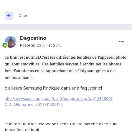
Citer
Dagostino
Posté(e)
23 juillet 2015
ce bruit est normal.
C'est les différentes lentilles de l'appareil photo
qui sont amovibles. Ces lentilles servent à rendre net les photos
lors d'autofocus en se rapprochant ou s'éloignant grâce à des
micros aimants.
​d’ailleurs Samsung l'indique dans une faq ,voir ici
http://www.samsung.com/ca_fr/support/skp/faq/1045809?
CID=AFL-hq-mul-0813-11000170
je le redit tout les telephones vendu sur le marché avec auto
focus font ce bruit