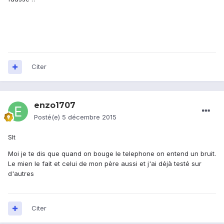
Citer
enzo1707
Posté(e)
5 décembre 2015
Slt
Moi je te dis que quand on bouge le telephone on entend un bruit.
Le mien le fait et celui de mon père aussi et j'ai déjà testé sur
d'autres
Citer