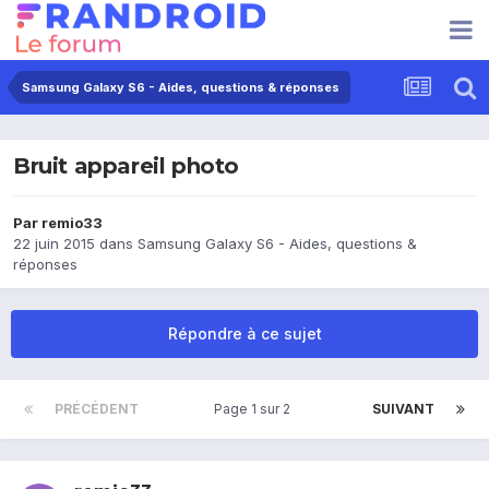
Samsung Galaxy S6 - Aides, questions & réponses
Bruit appareil photo
Par
remio33
22 juin 2015
dans
Samsung Galaxy S6 - Aides, questions &
réponses
Répondre à ce sujet
PRÉCÉDENT
Page 1 sur 2
SUIVANT