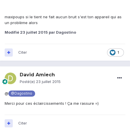
maxipoups si le tient ne fait aucun bruit s'est ton appareil qui as
un problème alors
Modifié
23 juillet 2015
par Dagostino
Citer
1
David Amiech
Posté(e)
23 juillet 2015
@
@Dagostino
Merci pour ces éclaircissements ! Ça me rassure =)
Citer