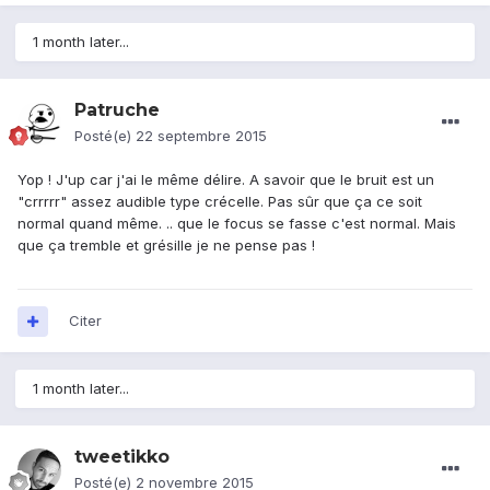
1 month later...
Patruche
Posté(e)
22 septembre 2015
Yop ! J'up car j'ai le même délire. A savoir que le bruit est un
"crrrrr" assez audible type crécelle. Pas sûr que ça ce soit
normal quand même. .. que le focus se fasse c'est normal. Mais
que ça tremble et grésille je ne pense pas !
Citer
1 month later...
tweetikko
Posté(e)
2 novembre 2015