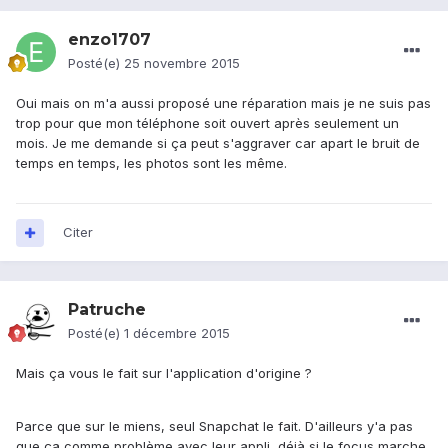
enzo1707
Posté(e)
25 novembre 2015
Oui mais on m'a aussi proposé une réparation mais je ne suis pas
trop pour que mon téléphone soit ouvert après seulement un
mois. Je me demande si ça peut s'aggraver car apart le bruit de
temps en temps, les photos sont les même.
Citer
Patruche
Posté(e)
1 décembre 2015
Mais ça vous le fait sur l'application d'origine ?
Parce que sur le miens, seul Snapchat le fait. D'ailleurs y'a pas
que ça comme problème avec leur appli, déjà si le focus marche