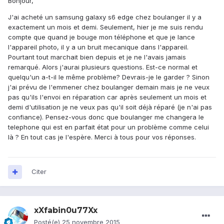
Bonjour,
J'ai acheté un samsung galaxy s6 edge chez boulanger il y a
exactement un mois et demi. Seulement, hier je me suis rendu
compte que quand je bouge mon téléphone et que je lance
l'appareil photo, il y a un bruit mecanique dans l'appareil.
Pourtant tout marchait bien depuis et je ne l'avais jamais
remarqué. Alors j'aurai plusieurs questions. Est-ce normal et
quelqu'un a-t-il le même problème? Devrais-je le garder ? Sinon
j'ai prévu de l'emmener chez boulanger demain mais je ne veux
pas qu'ils l'envoi en réparation car après seulement un mois et
demi d'utilisation je ne veux pas qu'il soit déjà réparé (je n'ai pas
confiance). Pensez-vous donc que boulanger me changera le
telephone qui est en parfait état pour un problème comme celui
là ? En tout cas je l'espère. Merci à tous pour vos réponses.
Citer
xXfabin0u77Xx
Posté(e)
25 novembre 2015