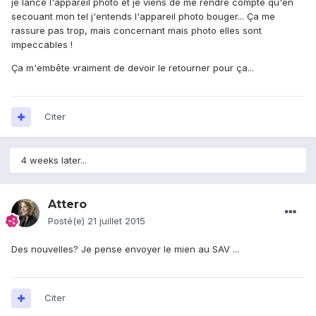
je lance l'appareil photo et je viens de me rendre compte qu'en
secouant mon tel j'entends l'appareil photo bouger... Ça me
rassure pas trop, mais concernant mais photo elles sont
impeccables !
Ça m'embête vraiment de devoir le retourner pour ça...
Citer
4 weeks later...
Attero
Posté(e)
21 juillet 2015
Des nouvelles? Je pense envoyer le mien au SAV ...
Citer