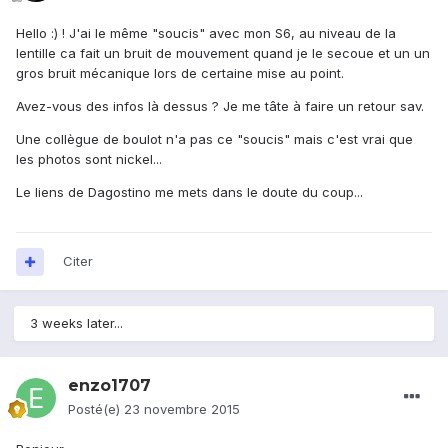
Hello :) ! J'ai le même "soucis" avec mon S6, au niveau de la
lentille ca fait un bruit de mouvement quand je le secoue et un un
gros bruit mécanique lors de certaine mise au point.
Avez-vous des infos là dessus ? Je me tâte à faire un retour sav.
Une collègue de boulot n'a pas ce "soucis" mais c'est vrai que
les photos sont nickel...
Le liens de Dagostino me mets dans le doute du coup...
Citer
3 weeks later...
enzo1707
Posté(e)
23 novembre 2015