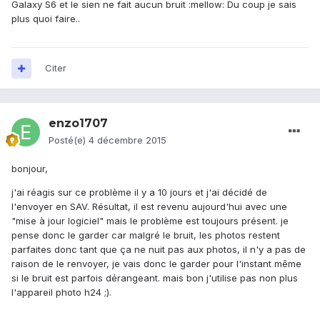
Galaxy S6 et le sien ne fait aucun bruit :mellow: Du coup je sais
plus quoi faire..
Citer
enzo1707
Posté(e)
4 décembre 2015
bonjour,
j'ai réagis sur ce problème il y a 10 jours et j'ai décidé de
l'envoyer en SAV. Résultat, il est revenu aujourd'hui avec une
"mise à jour logiciel" mais le problème est toujours présent. je
pense donc le garder car malgré le bruit, les photos restent
parfaites donc tant que ça ne nuit pas aux photos, il n'y a pas de
raison de le renvoyer, je vais donc le garder pour l'instant même
si le bruit est parfois dérangeant. mais bon j'utilise pas non plus
l'appareil photo h24 ;).