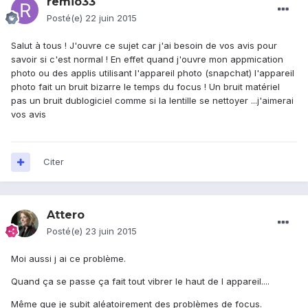
remio33
Posté(e)
22 juin 2015
Salut à tous ! J'ouvre ce sujet car j'ai besoin de vos avis pour
savoir si c'est normal ! En effet quand j'ouvre mon appmication
photo ou des applis utilisant l'appareil photo (snapchat) l'appareil
photo fait un bruit bizarre le temps du focus ! Un bruit matériel
pas un bruit dublogiciel comme si la lentille se nettoyer ...j'aimerai
vos avis
Citer
Attero
Posté(e)
23 juin 2015
Moi aussi j ai ce problème.
Quand ça se passe ça fait tout vibrer le haut de l appareil....
Même que je subit aléatoirement des problèmes de focus.