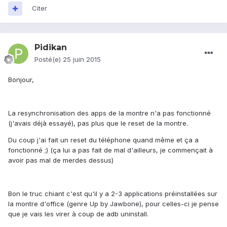
Citer
Pidikan
Posté(e)
25 juin 2015
Bonjour,
La resynchronisation des apps de la montre n'a pas fonctionné
(j'avais déjà essayé), pas plus que le reset de la montre.
Du coup j'ai fait un reset du téléphone quand même et ça a
fonctionné ;) (ça lui a pas fait de mal d'ailleurs, je commençait à
avoir pas mal de merdes dessus)
Bon le truc chiant c'est qu'il y a 2-3 applications préinstallées sur
la montre d'office (genre Up by Jawbone), pour celles-ci je pense
que je vais les virer à coup de adb uninstall.