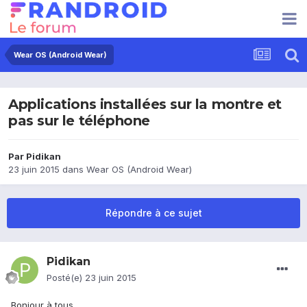
Wear OS (Android Wear)
Applications installées sur la montre et
pas sur le téléphone
Par
Pidikan
23 juin 2015
dans
Wear OS (Android Wear)
Répondre à ce sujet
Pidikan
Posté(e)
23 juin 2015
Bonjour à tous,