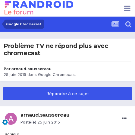
Google Chromecast
Problème TV ne répond plus avec
chromecast
Par
arnaud.saussereau
25 juin 2015
dans
Google Chromecast
Répondre à ce sujet
arnaud.saussereau
Posté(e)
25 juin 2015
Bonjour,