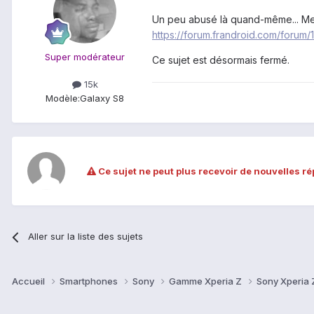
Un peu abusé là quand-même... Merc
https://forum.frandroid.com/foru
Super modérateur
Ce sujet est désormais fermé.
15k
Modèle:
Galaxy S8
Ce sujet ne peut plus recevoir de nouvelles r
Aller sur la liste des sujets
Accueil
Smartphones
Sony
Gamme Xperia Z
Sony Xperia