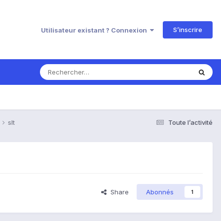
S’inscrire
Utilisateur existant ? Connexion
slt
Toute l’activité
Share
Abonnés
1