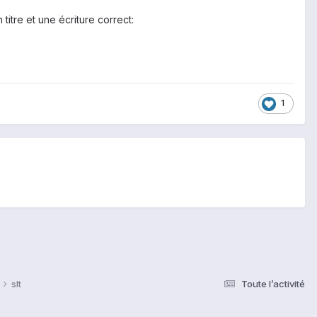
itre et une écriture correct:
1
slt
Toute l’activité