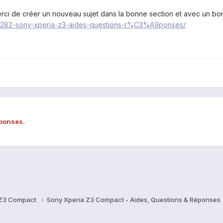
i de créer un nouveau sujet dans la bonne section et avec un bon t
m/1282-sony-xperia-z3-aides-questions-r%C3%A9ponses/
éponses.
 Z3 Compact
Sony Xperia Z3 Compact - Aides, Questions & Réponses