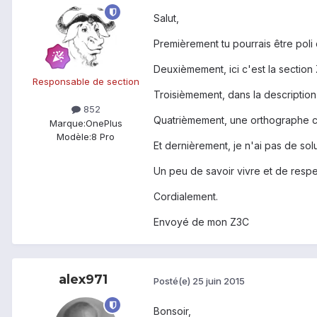
Salut,
Premièrement tu pourrais être poli 
Deuxièmement, ici c'est la section
Responsable de section
Troisièmement, dans la description
852
Quatrièmement, une orthographe co
Marque:
OnePlus
Modèle:
8 Pro
Et dernièrement, je n'ai pas de sol
Un peu de savoir vivre et de resp
Cordialement.
Envoyé de mon Z3C
alex971
Posté(e)
25 juin 2015
Bonsoir,