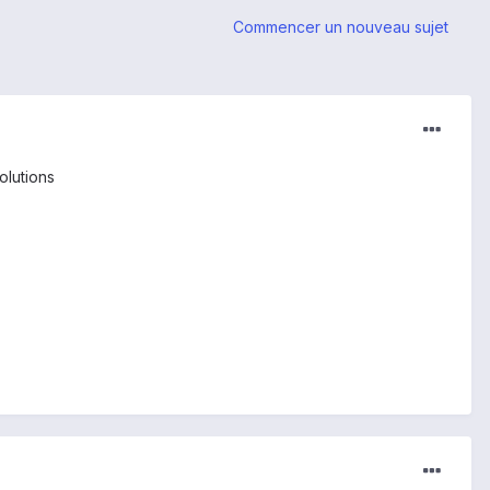
Commencer un nouveau sujet
olutions