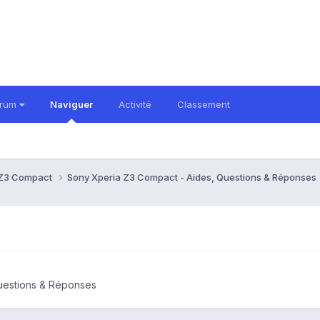
orum
Naviguer
Activité
Classement
 Z3 Compact
Sony Xperia Z3 Compact - Aides, Questions & Réponses
uestions & Réponses