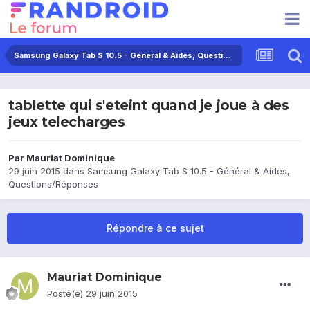
Samsung Galaxy Tab S 10.5 - Général & Aides, Questions/Réponses
tablette qui s'eteint quand je joue à des
jeux telecharges
Par
Mauriat Dominique
29 juin 2015
dans
Samsung Galaxy Tab S 10.5 - Général & Aides,
Questions/Réponses
Répondre à ce sujet
Mauriat Dominique
Posté(e)
29 juin 2015