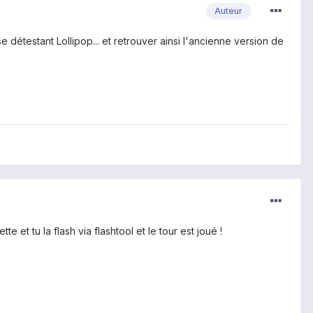
Auteur
sse détestant Lollipop... et retrouver ainsi l'ancienne version de
te et tu la flash via flashtool et le tour est joué !