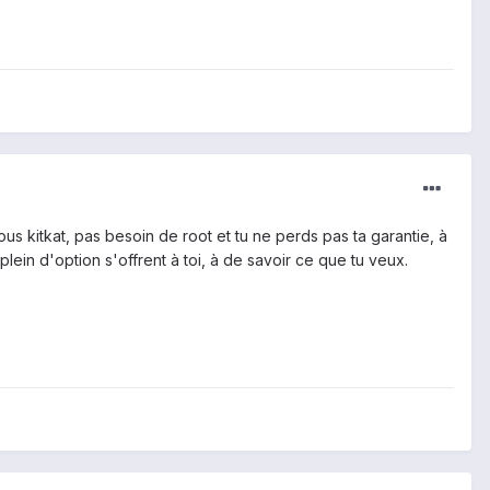
us kitkat, pas besoin de root et tu ne perds pas ta garantie, à
plein d'option s'offrent à toi, à de savoir ce que tu veux.