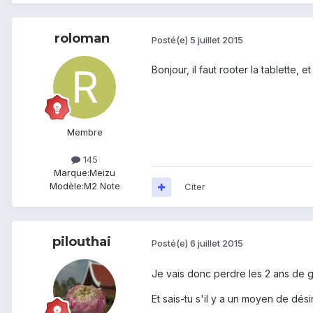
roloman
Posté(e)
5 juillet 2015
Bonjour, il faut rooter la tablette,
Membre
145
Marque:
Meizu
Modèle:
M2 Note
Citer
pilouthai
Posté(e)
6 juillet 2015
Je vais donc perdre les 2 ans de gar
Et sais-tu s'il y a un moyen de dési