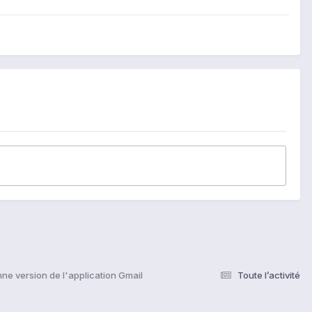
nne version de l'application Gmail
Toute l’activité