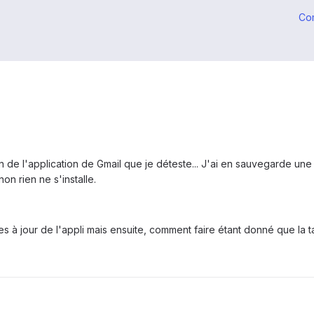
Co
 de l'application de Gmail que je déteste... J'ai en sauvegarde une anc
on rien ne s'installe.
es à jour de l'appli mais ensuite, comment faire étant donné que la ta