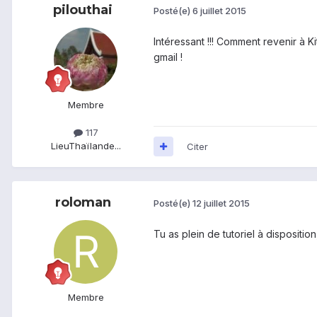
pilouthai
Posté(e)
6 juillet 2015
Intéressant !!! Comment revenir à Kit
gmail !
Membre
117
Lieu
Thaïlande...
Citer
roloman
Posté(e)
12 juillet 2015
Tu as plein de tutoriel à disposition
Membre