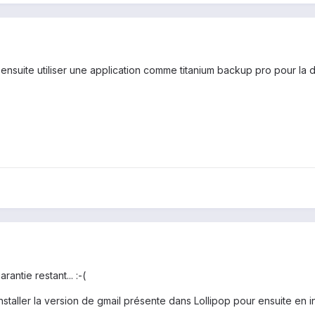
 et ensuite utiliser une application comme titanium backup pro pour la 
antie restant... :-(
nstaller la version de gmail présente dans Lollipop pour ensuite en ins