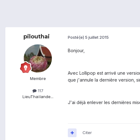
pilouthai
Posté(e)
5 juillet 2015
Bonjour,
Avec Lollipop est arrivé une version
Membre
que j'annule la dernière version, sin
117
Lieu
Thaïlande...
J'ai déjà enlever les dernières mis
Citer