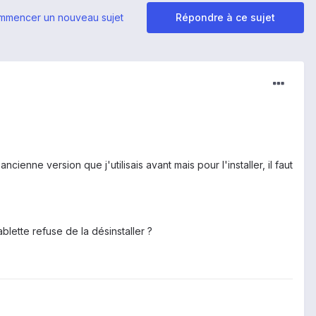
mmencer un nouveau sujet
Répondre à ce sujet
ienne version que j'utilisais avant mais pour l'installer, il faut
blette refuse de la désinstaller ?