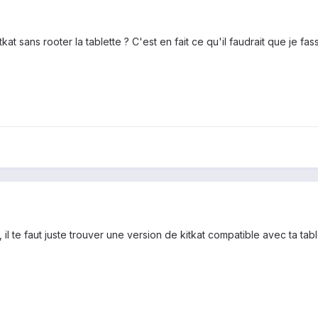
kat sans rooter la tablette ? C'est en fait ce qu'il faudrait que je fa
, il te faut juste trouver une version de kitkat compatible avec ta tablet