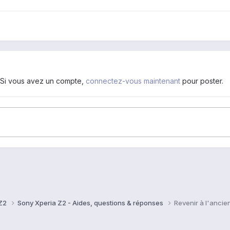
. Si vous avez un compte,
connectez-vous maintenant
pour poster.
 Z2
Sony Xperia Z2 - Aides, questions & réponses
Revenir à l'ancie