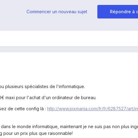
Commencer un nouveau sujet
Répondre à c
ou plusieurs spécialistes de l'informatique.
 maxi pour l'achat d'un ordinateur de bureau.
ez de cette config là :
http://www.pixmania.com/fr/fr/6287527/art/in
 dans le monde informatique, maintenant je ne suis pas non plus ing
g pour un prix plus que raisonnable!