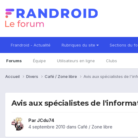
Frandroid - Actualité
Rubriques du site
Sections du f
Forums
Équipe
Utilisateurs en ligne
Clubs
Accueil
Divers
Café / Zone libre
Avis aux spécialistes de l'in
Avis aux spécialistes de l'informa
Par
JCdu74
4 septembre 2010
dans
Café / Zone libre