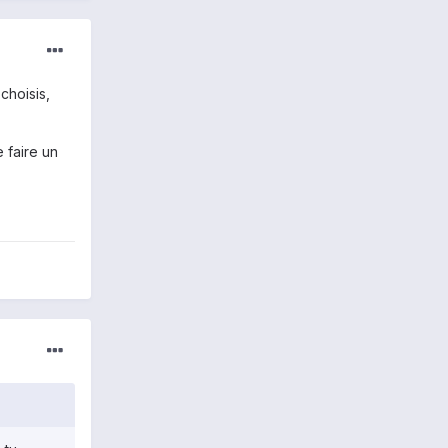
choisis,
 faire un