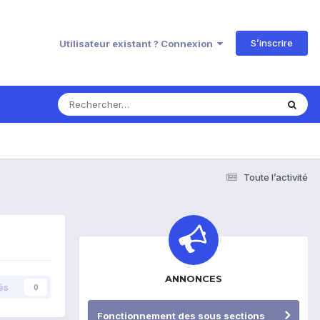
S’inscrire
Utilisateur existant ? Connexion
Toute l’activité
ANNONCES
és
0
Fonctionnement des sous sections