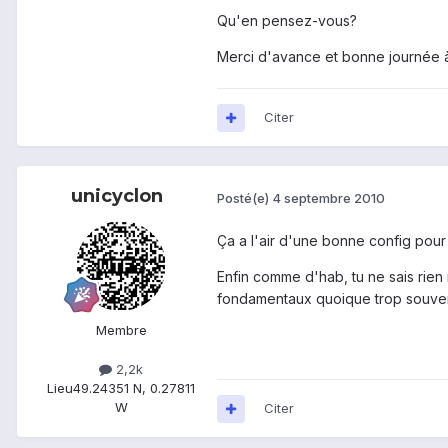
Qu'en pensez-vous?
Merci d'avance et bonne journée à 
Citer
unicyclon
Posté(e)
4 septembre 2010
Ça a l'air d'une bonne config pour 
Enfin comme d'hab, tu ne sais rien 
fondamentaux quoique trop souvent n
Membre
2,2k
Lieu
49.24351 N, 0.27811
W
Citer