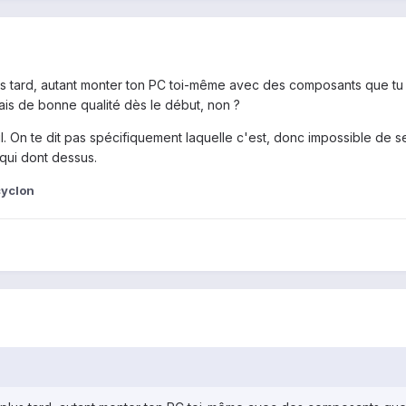
lus tard, autant monter ton PC toi-même avec des composants que tu 
 sais de bonne qualité dès le début, non ?
il. On te dit pas spécifiquement laquelle c'est, donc impossible de se
 qui dont dessus.
cyclon