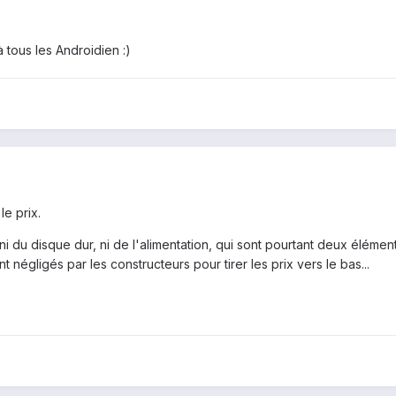
tous les Androidien :)
le prix.
ni du disque dur, ni de l'alimentation, qui sont pourtant deux élémen
égligés par les constructeurs pour tirer les prix vers le bas...