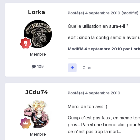
Lorka
Posté(e)
4 septembre 2010
(modifié)
Quelle utilisation en aura-t-il ?
edit : sinon la config semble avoir 
Modifié
4 septembre 2010
par Lor
Membre
109
Citer
JCdu74
Posté(e)
4 septembre 2010
Merci de ton avis :)
Ouaip c'est pas faux, en même temp
gros... Pareil une bonne alim pour 
ce n'est pas trop la mort...
Membre