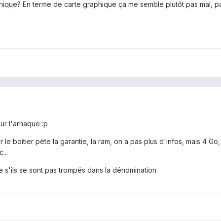
hique? En terme de carte graphique ça me semble plutôt pas mal, pa
r l'arnaque :p
ir le boitier pète la garantie, la ram, on a pas plus d'infos, mais 4 Go, 
...
e s'ils se sont pas trompés dans la dénomination.